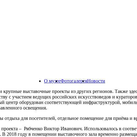
О музее
Фотогалерея
Новости
и крупные выставочные проекты из других регионов. Также зде
тву с участием ведущих российских искусствоведов и кураторо
ный центр оборудован соответствующей инфраструктурой, моб
авленного освещения.
 отдыха для посетителей, отдельное помещение для приёма и в
 проекта – Рябченко Виктор Иванович. Использовалось в соответ
. В 2018 году в помещении выставочного зала временно размеща