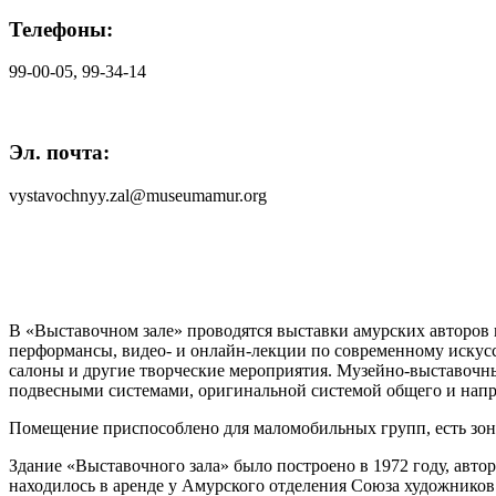
Телефоны:
99-00-05, 99-34-14
Эл. почта:
vystavochnyy.zal@museumamur.org
В «Выставочном зале» проводятся выставки амурских авторов 
перформансы, видео- и онлайн-лекции по современному искусс
салоны и другие творческие мероприятия. Музейно-выставоч
подвесными системами, оригинальной системой общего и напр
Помещение приспособлено для маломобильных групп, есть зоны
Здание «Выставочного зала» было построено в 1972 году, автор
находилось в аренде у Амурского отделения Союза художников