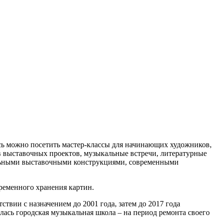
сь можно посетить мастер-классы для начинающих художников,
в выставочных проектов, музыкальные встречи, литературные
ильными выставочными конструкциями, современными
ременного хранения картин.
ствии с назначением до 2001 года, затем до 2017 года
лась городская музыкальная школа – на период ремонта своего