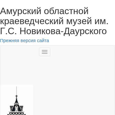
Амурский областной
краеведческий музей им.
Г.С. Новикова-Даурского
Прежняя версия сайта
Toggle
navigation
RU