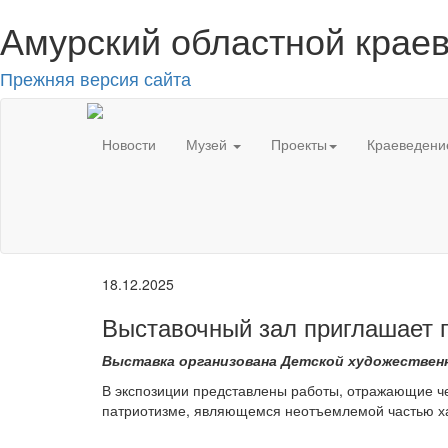
Амурский областной краев
Прежняя версия сайта
Новости
Музей
Проекты
Краеведени
18.12.2025
Выставочный зал приглашает п
Выставка организована Детской художественн
В экспозиции представлены работы, отражающие чер
патриотизме, являющемся неотъемлемой частью хара