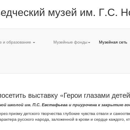
едческий музей им. Г.С. Н
е и образование
Музейные фонды
Музейная сеть
осетить выставку «Герои глазами дете
ой школой им. П.С. Евстафьева и приурочена к закрытию г
ез призму детского творчества глубокие чувства отваги и самоот
ктера русского народа, заложенной в крови и сердце каждого, кт