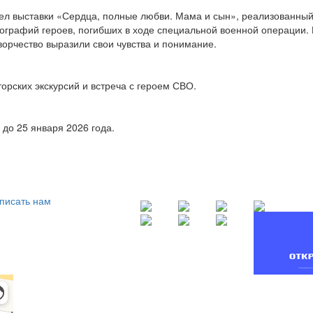
дел выставки «Сердца, полные любви. Мама и сын», реализованны
тографий героев, погибших в ходе специальной военной операции
ворчество выразили свои чувства и понимание.
орских экскурсий и встреча с героем СВО.
до 25 января 2026 года.
писать нам