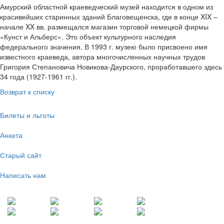
Амурский областной краеведческий музей находится в одном из
красивейших старинных зданий Благовещенска, где в конце XIX –
начале XX вв. размещался магазин торговой немецкой фирмы
«Кунст и Альберс». Это объект культурного наследия
федерального значения. В 1993 г. музею было присвоено имя
известного краеведа, автора многочисленных научных трудов
Григория Степановича Новикова-Даурского, проработавшего здесь
34 года (1927-1961 гг.).
Возврат к списку
Билеты и льготы
Анкета
Старый сайт
Написать нам