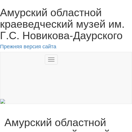
Амурский областной
краеведческий музей им.
Г.С. Новикова-Даурского
Прежняя версия сайта
Toggle
navigation
RU
Амурский областной