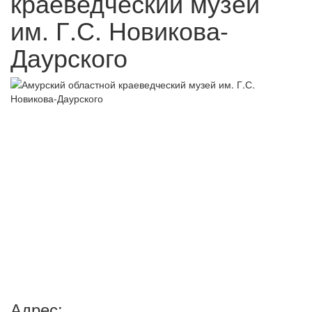
краеведческий музей
им. Г.С. Новикова-
Даурского
Адрес: