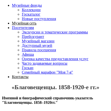
Музейные фонды
Коллекции
Госкаталог
Новые поступления
Музейная сеть
Посетителям
Экскурсии и тематические программы
Прейскурант
Музейный магазин
Доступный музей
Правила посещения
Афиша
Оценка качества предоставления услуг
Часто задаваемые вопросы
Госкан
Семейный марафон "Моя 7-я"
Контакты
«Благовещенцы. 1858-1920-е гг.»
Именной и биографический справочник-указатель
"Благовещенцы. 1858–1920гг."