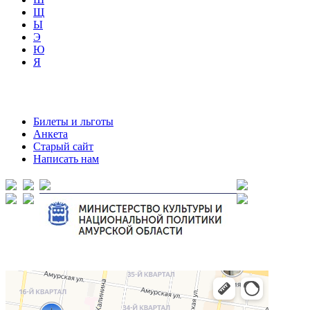
Щ
Ы
Э
Ю
Я
Билеты и льготы
Анкета
Старый сайт
Написать нам