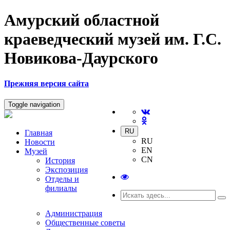
Амурский областной
краеведческий музей им. Г.С.
Новикова-Даурского
Прежняя версия сайта
Toggle navigation
RU
Главная
RU
Новости
EN
Музей
CN
История
Экспозиция
Отделы и
филиалы
Администрация
Общественные советы