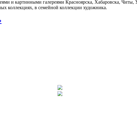
ми и картинными галереями Красноярска, Хабаровска, Читы, Ул
ных коллекциях, в семейной коллекции художника.
»