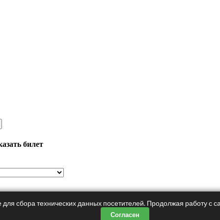
казать билет
 для сбора технических данных посетителей. Продолжая работу с са
Согласен