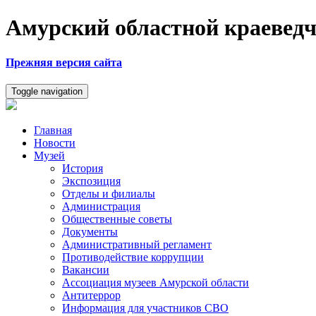
Амурский областной краеведч
Прежняя версия сайта
Toggle navigation
Главная
Новости
Музей
История
Экспозиция
Отделы и филиалы
Администрация
Общественные советы
Документы
Административный регламент
Противодействие коррупции
Вакансии
Ассоциация музеев Амурской области
Антитеррор
Информация для участников СВО