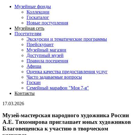
Музейные фонды
Коллекции
Госкаталог
Новые поступления
Музейная сеть
Посетителям
Экскурсии и тематические программы
Прейскурант
Музейный магазин
Доступный музей
Правила посещения
Афиша
Оценка качества предоставления услуг
Часто задаваемые вопросы
Госкан
Семейный марафон "Моя 7-я"
Контакты
17.03.2026
Музей-мастерская народного художника России
А.Е. Тихомирова приглашает юных художников
Благовещенска к участию в творческом