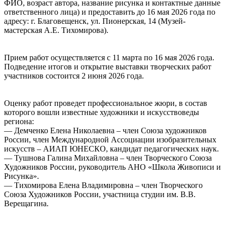
ФИО, возраст автора, название рисунка и контактные данные
ответственного лица) и предоставить до 16 мая 2026 года по
адресу: г. Благовещенск, ул. Пионерская, 14 (Музей-
мастерская А.Е. Тихомирова).
Прием работ осуществляется с 11 марта по 16 мая 2026 года.
Подведение итогов и открытие выставки творческих работ
участников состоится 2 июня 2026 года.
Оценку работ проведет профессиональное жюри, в состав
которого вошли известные художники и искусствоведы
региона:
— Демченко Елена Николаевна – член Союза художников
России, член Международной Ассоциации изобразительных
искусств – АИАП ЮНЕСКО, кандидат педагогических наук.
— Тушнова Галина Михайловна – член Творческого Союза
Художников России, руководитель АНО «Школа Живописи и
Рисунка».
— Тихомирова Елена Владимировна – член Творческого
Союза Художников России, участница студии им. В.В.
Верещагина.