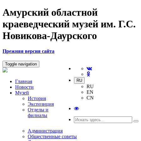
Амурский областной
краеведческий музей им. Г.С.
Новикова-Даурского
Прежняя версия сайта
Toggle navigation
RU
Главная
RU
Новости
EN
Музей
CN
История
Экспозиция
Отделы и
филиалы
Администрация
Общественные советы