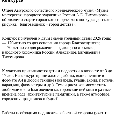
конкурсе
Отдел Амурского областного краеведческого музея «Музей-
мастерская народного художника России А.Е. Тихомирова»
объявляет о старте городского творческого конкурса детского
рисунка «Благовещенск – город детства».
Конкурс приурочен к двум знаменательным датам 2026 года:
— 170-летию со дня основания города Благовещенска;
— 70-летию со дня рождения выдающегося земляка,
народного художника России Александра Евгеньевича
Тихомирова.
К участию приглашаются дети и подростки в возрасте от 3 до
17 лет. На конкурс принимаются работы, выполненные в
формате А4 в любой технике (акварель, гуашь, акрил, пастель,
карандаш, фломастеры и др.). Темой рисунков могут стать
любимые места Благовещенска, городские пейзажи в разные
времена года, архитектурные памятники, а также атмосфера
городских праздников и будней.
Работы необходимо подписать с обратной стороны (указать