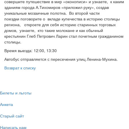
совершите путешествие в мир «оконописи» и узнаете, к каким
зданиям города А.Тихомиров «приложил руку», создав
уникальные мозаичные полотна. Во второй части
поездки поговорите о вкладе купечества в историю столицы
региона, откроете для себя историю старинных торговых
домов, узнаете, кто такие молокане и как обычный
крестьянин Глеб Петрович Ларин стал почетным гражданином
столицы.
Время выезда: 12:00, 13:30
Автобус отправляется с пересечения улиц Ленина-Мухина.
Возврат к списку
Билеты и льготы
Анкета
Старый сайт
Написать нам