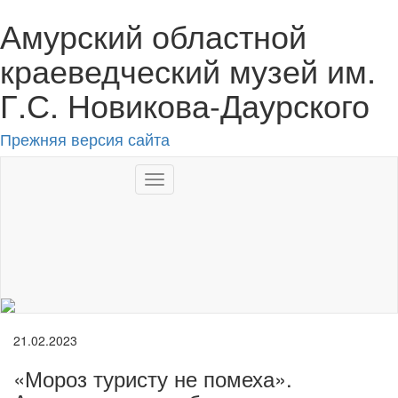
Амурский областной
краеведческий музей им.
Г.С. Новикова-Даурского
Прежняя версия сайта
Toggle
navigation
RU
21.02.2023
«Мороз туристу не помеха».