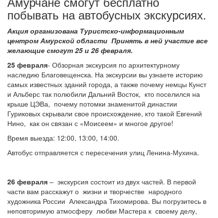
Амурчане смогут бесплатно
побывать на автобусных экскурсиях.
Акция организована Туристско-информационным
центром Амурской области Принять в ней участие все
желающие смогут 25 и 26 февраля.
25 февраля
- Обзорная экскурсия по архитектурному
наследию Благовещенска. На экскурсии вы узнаете историю
самых известных зданий города, а также почему немцы Кунст
и Альберс так полюбили Дальний Восток, кто поселился на
крыше ЦЭВа, почему потомки знаменитой династии
Гуриковых скрывали свое происхождение, кто такой Евгений
Нино, как он связан с «Моисеем» и многое другое!
Время выезда: 12:00, 13:00, 14:00.
Автобус отправляется с пересечения улиц Ленина-Мухина.
26 февраля
– экскурсия состоит из двух частей. В первой
части вам расскажут о жизни и творчестве народного
художника России Александра Тихомирова. Вы погрузитесь в
неповторимую атмосферу любви Мастера к своему делу,