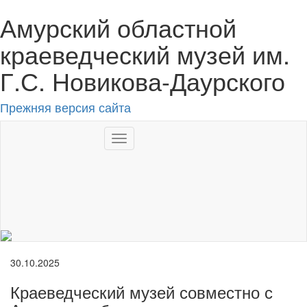
Амурский областной
краеведческий музей им.
Г.С. Новикова-Даурского
Прежняя версия сайта
Toggle
navigation
RU
30.10.2025
Краеведческий музей совместно с