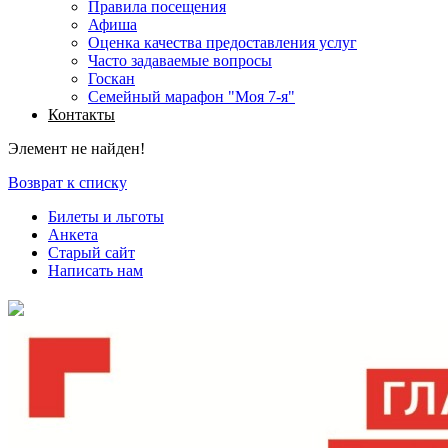
Правила посещения
Афиша
Оценка качества предоставления услуг
Часто задаваемые вопросы
Госкан
Семейный марафон "Моя 7-я"
Контакты
Элемент не найден!
Возврат к списку
Билеты и льготы
Анкета
Старый сайт
Написать нам