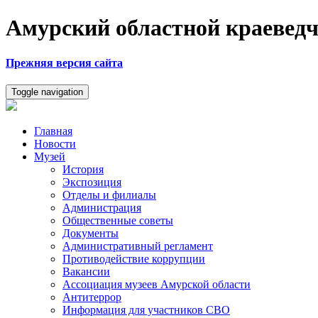
Амурский областной краеведч
Прежняя версия сайта
Toggle navigation
Главная
Новости
Музей
История
Экспозиция
Отделы и филиалы
Администрация
Общественные советы
Документы
Административный регламент
Противодействие коррупции
Вакансии
Ассоциация музеев Амурской области
Антитеррор
Информация для участников СВО