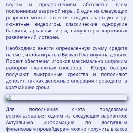
вкусам и предпочтениям абсолютно всем
поклонникам азартной игры. В один из следующих
разрядов можно отнести каждую азартную игру:
сюжетные видеоигры, классические однорукие
бандиты, аркадные игры, симуляторы карточных
развлечений, лотереи.
Необходимо внести определенную сумму средств
на счет, чтобы играть в Вулкан Платинум на деньги.
Проект обеспечил игроков максимально широким
выбором платежных способов. Юзеры быстро
получают выигранные средства и пополняют
депозит, так как денежные операции проводятся в
кратчайшие сроки.
Для пополнения счета предлагаем
воспользоваться одним из следующих вариантов:
Актуальную информацию по доступным
финансовым провайдерам можно получить в кассе