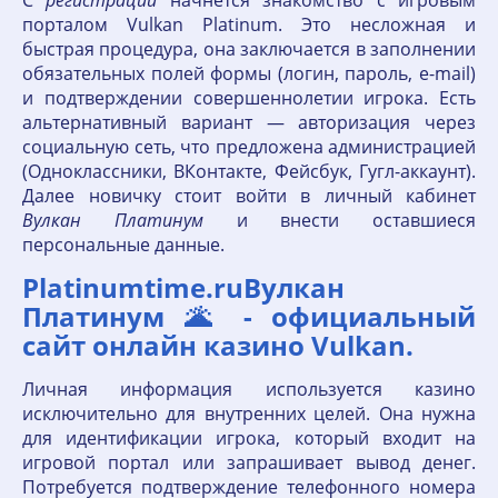
С
регистрации
начнется знакомство с игровым
порталом Vulkan Platinum. Это несложная и
быстрая процедура, она заключается в заполнении
обязательных полей формы (логин, пароль, e-mail)
и подтверждении совершеннолетии игрока. Есть
альтернативный вариант — авторизация через
социальную сеть, что предложена администрацией
(Одноклассники, ВКонтакте, Фейсбук, Гугл-аккаунт).
Далее новичку стоит войти в личный кабинет
Вулкан
Платинум
и внести оставшиеся
персональные данные.
Platinumtime.ruВулкан
Платинум 🌋 - официальный
сайт онлайн казино Vulkan.
Личная информация используется казино
исключительно для внутренних целей. Она нужна
для идентификации игрока, который входит на
игровой портал или запрашивает вывод денег.
Потребуется подтверждение телефонного номера