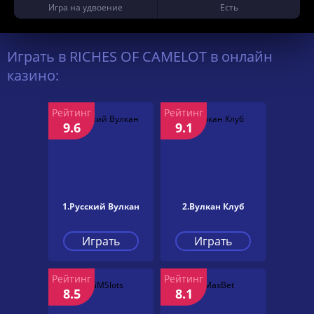
Игра на удвоение
Есть
Играть в RICHES OF CAMELOT в онлайн
казино:
Рейтинг
Рейтинг
9.6
9.1
1.Русский Вулкан
2.Вулкан Клуб
Играть
Играть
Рейтинг
Рейтинг
8.5
8.1