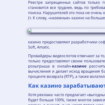
Реестре запрещенных сайтов только п
становится все труднее, ведь по требо
поиска. Нарушителей это пока не очень 
(т. К слову, «наземные» казино на боль
казино предоставляют разработчики софт
Soft, Amatic.
Провайдеры видеослотов отвечают за то
только предоставляют своим пользовате
розыгрыша в онлайн-
казино
рассчиты
вычисления и делает исход вращения б
проценте возврата (RTP), а также волатил
Как казино зарабатывают
Хотя реклама часто предлагает «выгодны
будет больше 100%, также многое зависи