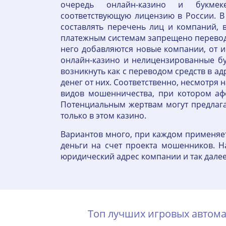
очередь онлайн-казино и букмек
соответствующую лицензию в России. В
составлять перечень лиц и компаний, 
платежным системам запрещено переводи
него добавляются новые компании, от и
онлайн-казино и нелицензированные б
возникнуть как с переводом средств в ад
денег от них. Соответственно, несмотря 
видов мошенничества, при котором аф
Потенциальным жертвам могут предлагат
только в этом казино.
Вариантов много, при каждом применяет
деньги на счет проекта мошенников. 
юридический адрес компании и так далее
Топ лучших игровых автома