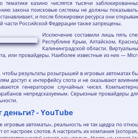
о тематике казино числятся тысячи заблокированн
ванию закона поисковые системы не должны показывать
останавливает, и после блокировки ресурса они открыва
шей части Российской Федерации также запрещены.
Исключение составили лишь пять спе
Республике Крым, Алтайском, Красно
Калининградской области. Виртуальны
а, или провайдеры. Наиболее известные из них — Microga
, чтобы результаты розыгрышей в игровых автоматах б
лям доступ к интерфейсу слота и не оказывают влияние
ваются генератором случайных чисел. Компьютерн
арабанов непредсказуемым. Серьезные провайдеры для
ьности.
 деньги? - YouTube
е игровые автоматы», реальность не так щедра по отно
т от настроек слотов. А настроить их компания (котора