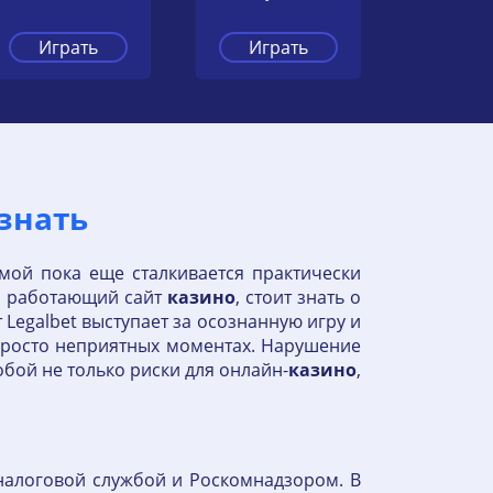
Играть
Играть
 знать
амой пока еще сталкивается практически
ти работающий сайт
казино
, стоит знать о
 Legalbet выступает за осознанную игру и
просто неприятных моментах. Нарушение
обой не только риски для онлайн-
казино
,
налоговой службой и Роскомнадзором. В