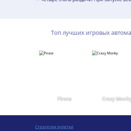
Топ лучших игровых автома
Pirate
Crazy Monk
Стратегии рулетки