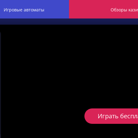
Игровые автоматы
Обзоры каз
Играть беспл