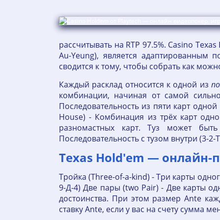
рассчитывать на RTP 97.5%. Casino Texas
Au-Yeung), является адаптированным 
сводится к тому, чтобы собрать как мож
Каждый расклад относится к одной из
п
комбинации, начиная от самой сильной:
Последовательность из пяти карт одной м
House) - Комбинация из трёх карт одног
разномастных карт. Туз может быть 
Последовательность с тузом внутри (3-2-Т
Texas Hold'em — онлайн-п
Тройка (Three-of-a-kind) - Три карты одно
9-Д-4) Две пары (two Pair) - Две карты од
достоинства. При этом размер Ante каж
ставку Ante, если у вас на счету сумма ме