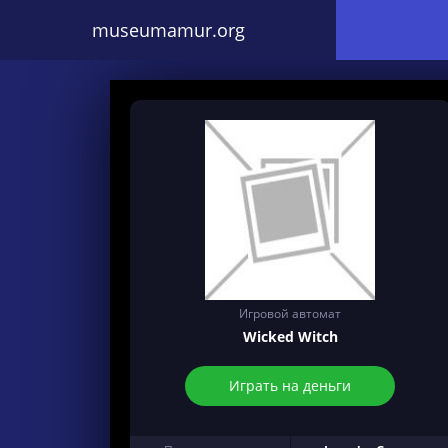
museumamur.org
Игровой автомат
Wicked Witch
Играть на деньги