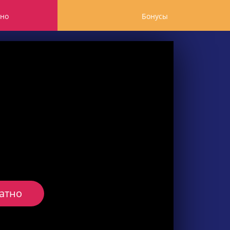
ино
Бонусы
атно