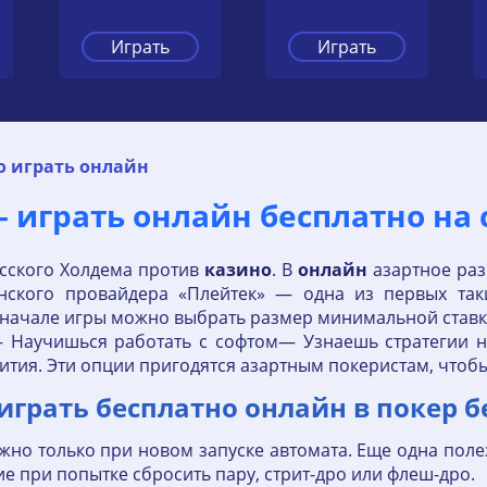
Играть
Играть
о играть онлайн
— играть онлайн бесплатно на 
асского Холдема против
казино
. В
онлайн
азартное раз
нского провайдера «Плейтек» — одна из первых так
 В начале игры можно выбрать размер минимальной ставки
 Научишься работать с софтом— Узнаешь стратегии на
ития. Эти опции пригодятся азартным покеристам, чтобы
 играть бесплатно онлайн в покер б
но только при новом запуске автомата. Еще одна поле
е при попытке сбросить пару, стрит-дро или флеш-дро.