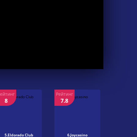
Рейтинг
Рейтинг
8
7.8
5.Eldorado Club
6.Joycasino