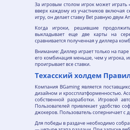
За игровым столом игрок может играть «с
вверх каждому из участников включая с
игру, он делает ставку Bet равную двум A
Когда игроки, решившие продолжить
выкладывает еще две карты на сере
сравнивается полученная у диллера ком
Внимание: Диллер играет только на паре 
его комбинация меньше, чем у игрока, и
проигрывает все ставки.
Техасский холдем Правил
Компания BGaming является поставщико
дизайном и кроссплатформенностью. Ас
собственной разработки. Игровой ав
Пользователей привлекает удобство соф
джокеров. Пользователь соперничает с д
Для победы в раздаче необходимо собрат
— четыре этапа раздачи. При запуске ве