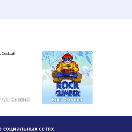
Fruit Cocktail
Rock Climber
 социальных сетях