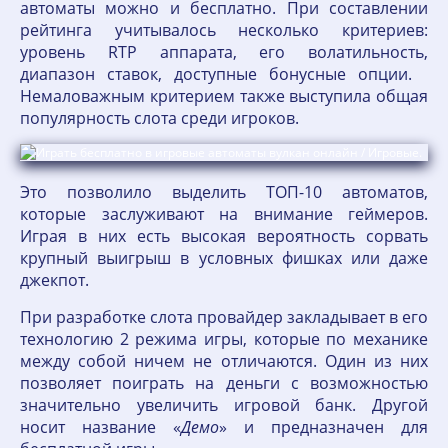
автоматы можно и бесплатно. При составлении
рейтинга учитывалось несколько критериев:
уровень RTP аппарата, его волатильность,
диапазон ставок, доступные бонусные опции.
Немаловажным критерием также выступила общая
популярность слота среди игроков.
Это позволило выделить ТОП-10 автоматов,
которые заслуживают на внимание геймеров.
Играя в них есть высокая вероятность сорвать
крупный выигрыш в условных фишках или даже
джекпот.
При разработке слота провайдер закладывает в его
технологию 2 режима игры, которые по механике
между собой ничем не отличаются. Один из них
позволяет поиграть на деньги с возможностью
значительно увеличить игровой банк. Другой
носит название «
Демо
» и предназначен для