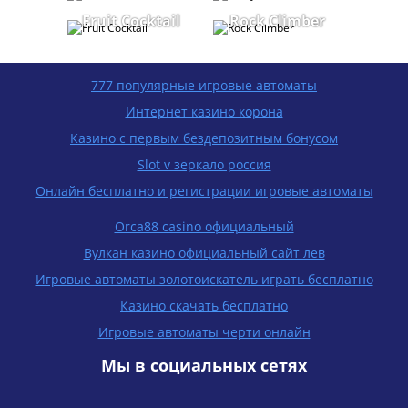
Fruit Cocktail
Rock Climber
777 популярные игровые автоматы
Интернет казино корона
Казино с первым бездепозитным бонусом
Slot v зеркало россия
Онлайн бесплатно и регистрации игровые автоматы
Orca88 casino официальный
Вулкан казино официальный сайт лев
Игровые автоматы золотоискатель играть бесплатно
Казино скачать бесплатно
Игровые автоматы черти онлайн
Мы в социальных сетях