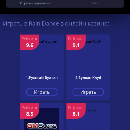
Игра на удвоение
Нет
Играть в Rain Dance в онлайн казино:
Рейтинг
Рейтинг
9.6
9.1
1.Русский Вулкан
2.Вулкан Клуб
Играть
Играть
Рейтинг
Рейтинг
8.5
8.1