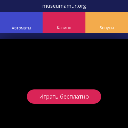
museumamur.org
Казино
Бонусы
Автоматы
Играть бесплатно