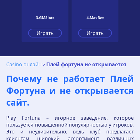
3.GMSlots
4.MaxBet
Играть
Играть
Casino онлайн
Плей фортуна не открывается
Почему не работает Плей
Фортуна и не открывается
сайт.
Play Fortuna – игорное заведение, которое
пользуется повышенной популярностью у игроков.
Это и неудивительно, ведь клуб предлагает
клиентам широкий ассортимент различных