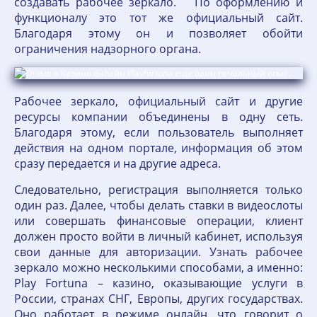
создавать рабочее зеркало. По оформлению и
функционалу это тот же официальный сайт.
Благодаря этому он и позволяет обойти
ограничения надзорного органа.
Рабочее зеркало, официальный сайт и другие
ресурсы компании объединены в одну сеть.
Благодаря этому, если пользователь выполняет
действия на одном портале, информация об этом
сразу передается и на другие адреса.
Следовательно, регистрация выполняется только
один раз. Далее, чтобы делать ставки в видеослоты
или совершать финансовые операции, клиент
должен просто войти в личный кабинет, используя
свои данные для авторизации. Узнать рабочее
зеркало можно несколькими способами, а именно:
Play Fortuna – казино, оказывающие услуги в
России, странах СНГ, Европы, других государствах.
Оно работает в режиме онлайн, что говорит о