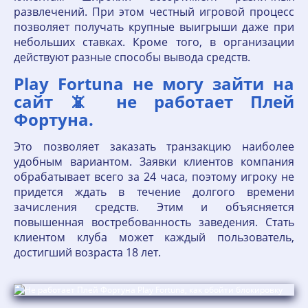
развлечений. При этом честный игровой процесс
позволяет получать крупные выигрыши даже при
небольших ставках. Кроме того, в организации
действуют разные способы вывода средств.
Play Fortuna не могу зайти на
сайт 📵 не работает Плей
Фортуна.
Это позволяет заказать транзакцию наиболее
удобным вариантом. Заявки клиентов компания
обрабатывает всего за 24 часа, поэтому игроку не
придется ждать в течение долгого времени
зачисления средств. Этим и объясняется
повышенная востребованность заведения. Стать
клиентом клуба может каждый пользователь,
достигший возраста 18 лет.