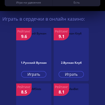
Игра на удвоение
Есть
Играть в сердечки в онлайн казино:
Рейтинг
Рейтинг
9.6
9.1
1.Русский Вулкан
2.Вулкан Клуб
Играть
Играть
Рейтинг
Рейтинг
8.5
8.1