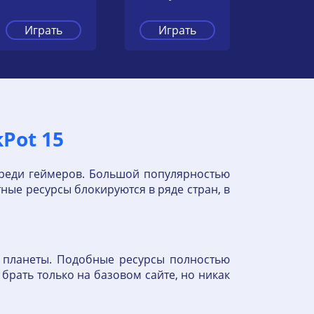
Играть
Играть
Pot 15
среди геймеров. Большой популярностью
ные ресурсы блокируются в ряде стран, в
и планеты. Подобные ресурсы полностью
 брать только на базовом сайте, но никак