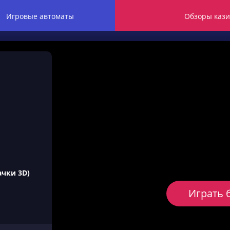
Игровые автоматы
Обзоры каз
ачки 3D)
Играть 