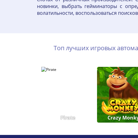
новинки, выбрать гейминаторы с опре
волатильности, воспользоваться поисково
Топ лучших игровых автома
Pirate
Crazy Monk