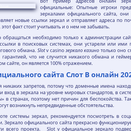
Вот пример адресов онлайн зерк
официальные: Опытные игроки пред
зеркалами официального сайта, они
ляет новые ссылки зеркал и отправляет адреса по поч
этот факт стоит учитывать и о нем не забывать.
то обращаться необходимо только к администрации сай
 ссылки в поисковых системах, они устарели или ими
нгового обмана.
Slot
v casino
зеркало
казино
только оно с
 гарантией, что не случится никакого обмана и гейме
вом сайте, он является 100% отражением.
ициального сайта Слот В онлайн 20
я никаких запретов, потому что доменные имена наход
и вход в зеркала на уровне мировых стандартов, в си
 в странах, поэтому нет причин для беспокойства. Т
могут возникнуть непредвиденные обстоятельства.
оте системы зеркал, рекомендуется посмотреть в со
 Зеркало официального сайта прекрасно функционирует 
ти всего проекта. Slot v официальное зеркало подвер