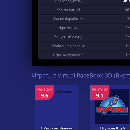
Производитель
Uni
Кол-во линий
46
Кол-во барабанов
3
Фриспины
Ес
Бонусный раунд
Ес
Мобильная версия
Н
Игра на удвоение
Н
Играть в Virtual RaceBook 3D (Вир
Рейтинг
Рейтинг
9.6
9.1
1.Русский Вулкан
2.Вулкан Клуб