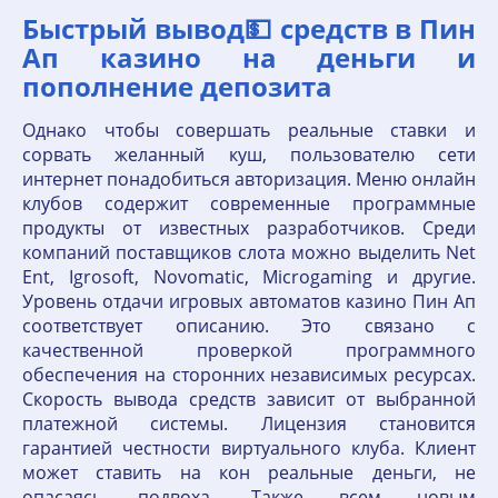
Быстрый вывод💵 средств в Пин
Ап казино на деньги и
пополнение депозита
Однако чтобы совершать реальные ставки и
сорвать желанный куш, пользователю сети
интернет понадобиться авторизация. Меню онлайн
клубов содержит современные программные
продукты от известных разработчиков. Среди
компаний поставщиков слота можно выделить Net
Ent, Igrosoft, Novomatic, Microgaming и другие.
Уровень отдачи игровых автоматов казино Пин Ап
соответствует описанию. Это связано с
качественной проверкой программного
обеспечения на сторонних независимых ресурсах.
Скорость вывода средств зависит от выбранной
платежной системы. Лицензия становится
гарантией честности виртуального клуба. Клиент
может ставить на кон реальные деньги, не
опасаясь подвоха. Также всем новым