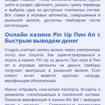
зайти в раздел «Депозит», указать сумму перевода
и выбрать одну из доступных платежных систем:
Все ставки в игровых автоматах, совершаемые в
реальной валюте, доступны гемблерам после
регистрации.
Онлайн казино Pin Up Пин Ап с
быстрым выводом денег
Создать учетную запись можно через электронную
почту или соцсети. Как зарегистрироваться и
играть в казино Pin Up за деньги: При игре в Пин
Ап в игровые автоматы на деньги гемберы
получают выигрыши в реальной валюте. Если
клиент хочет вывести крупную награду,
верификация обязательная.
Нужно отправить скан-копии паспорта, ID-карты и
реквизиты счета/кошелька в платежной системе.
Похожая верификация в казино Rio Bet с выводом
денег с аккаунта. Современные поклонники