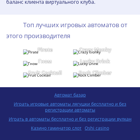
баланс клиента виртуального клуба.
Топ лучших игровых автоматов от
этого производителя
Pirate
Crazy Monky
Гном
Lucky Drink
Fruit Cocktail
Rock Climber
Автомат базар
Играть игровые автоматы лягушки бесплатно и без
регистрации автоматы
Играть в автоматы бесплатно и без регистрации вулкан
Казино гаминатор слот
Oshi casino