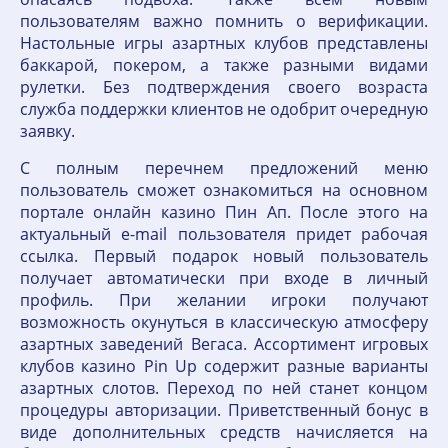
пользователям важно помнить о верификации.
Настольные игры азартных клубов представлены
баккарой, покером, а также разными видами
рулетки. Без подтверждения своего возраста
служба поддержки клиентов не одобрит очередную
заявку.
С полным перечнем предложений меню
пользователь сможет ознакомиться на основном
портале онлайн казино Пин Ап. После этого на
актуальный e-mail пользователя придет рабочая
ссылка. Первый подарок новый пользователь
получает автоматически при входе в личный
профиль. При желании игроки получают
возможность окунуться в классическую атмосферу
азартных заведений Вегаса. Ассортимент игровых
клубов казино Pin Up содержит разные варианты
азартных слотов. Переход по ней станет концом
процедуры авторизации. Приветственный бонус в
виде дополнительных средств начисляется на