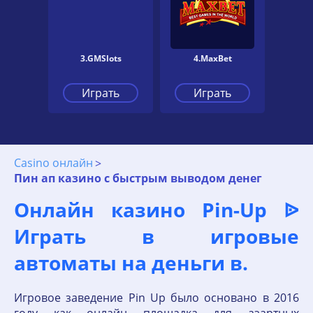
3.GMSlots
4.MaxBet
Играть
Играть
Casino онлайн
Пин ап казино с быстрым выводом денег
Онлайн казино Pin-Up ᐉ
Играть в игровые
автоматы на деньги в.
Игровое заведение Pin Up было основано в 2016