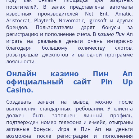
году как онлайн площадка для азартных
посетителей. В залах представлены автоматы
известных производителей Net Ent, Amatic,
Aristocrat, Playtech, Novomatic, Igrosoft и других
брендов. Пользователям дарят бонусы за
регистрацию и пополнение счета. В
казино
Пин
Ап
играть на реальные деньги очень интересно
благодаря большому количеству слотов,
розыгрышам джекпотов и выгодной программе
лояльности.
Онлайн казино Пин Ап
официальный сайт Pin Up
Casino.
Создавать заявки на вывод можно после
выполнения стандартных требований. У клиента
должен быть заполнен личный профиль,
подтвержден номер телефона и е-мейл, отыграны
активные бонусы. Игра в Пин Ап на деньги
возможна после регистрации и пополнения