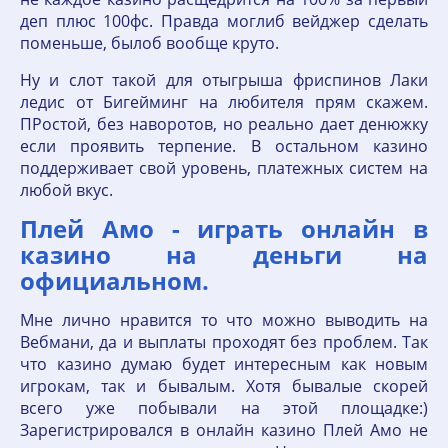
деп плюс 100фс. Правда моглиб вейджер сделать
поменьше, былоб вообще круто.
Ну и слот такой для отыгрыша фриспинов Лаки
ледис от Бигейминг на любителя прям скажем.
ПРостой, без наворотов, но реально дает денюжку
если проявить терпение. В остальном казино
поддерживает свой уровень, платежных систем на
любой вкус.
Плей Амо - играть онлайн в
казино на деньги на
официальном.
Мне лично нравится то что можно выводить на
Вебмани, да и выплаты проходят без проблем. Так
что казино думаю будет интересным как новым
игрокам, так и бывалым. Хотя бывалые скорей
всего уже побывали на этой площадке:)
Зарегистрировался в онлайн казино Плей Амо не