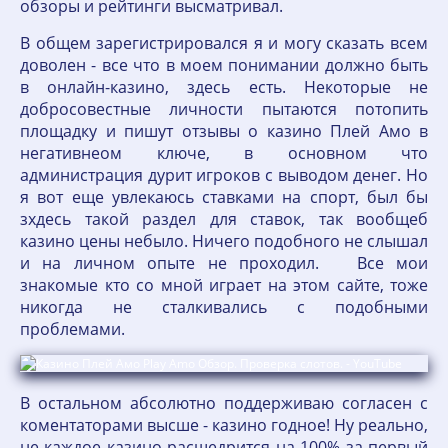
обзоры и рейтинги высматривал.
В общем зарегистрировался я и могу сказать всем
доволен - все что в моем понимании должно быть
в онлайн-казино, здесь есть. Некоторые не
добросовестные личности пытаются потопить
площадку и пишут отзывы о казино Плей Амо в
негативнеом ключе, в основном что
администрация дурит игроков с выводом денег. Но
я вот еще увлекаюсь ставками на спорт, был бы
зхдесь такой раздел для ставок, так вообщеб
казино цены небыло. Ничего подобного не слышал
и на личном опыте не проходил. Все мои
знакомые кто со мной играет на этом сайте, тоже
никогда не сталкивались с подобными
проблемами.
В остальном абсолютно поддерживаю согласен с
коментаторами высше - казино годное! Ну реально,
не каждое казино расщедрится на 100% за первый