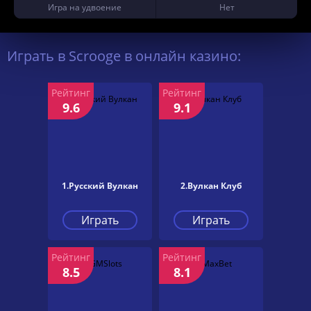
Игра на удвоение
Нет
Играть в Scrooge в онлайн казино:
Рейтинг
Рейтинг
9.6
9.1
1.Русский Вулкан
2.Вулкан Клуб
Играть
Играть
Рейтинг
Рейтинг
8.5
8.1