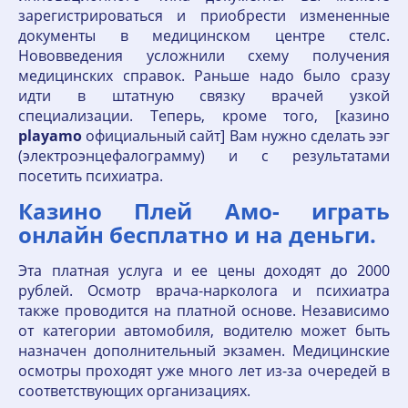
зарегистрироваться и приобрести измененные
документы в медицинском центре стелс.
Нововведения усложнили схему получения
медицинских справок. Раньше надо было сразу
идти в штатную связку врачей узкой
специализации. Теперь, кроме того, [казино
playamo
официальный сайт] Вам нужно сделать ээг
(электроэнцефалограмму) и с результатами
посетить психиатра.
Казино Плей Амо- играть
онлайн бесплатно и на деньги.
Эта платная услуга и ее цены доходят до 2000
рублей. Осмотр врача-нарколога и психиатра
также проводится на платной основе. Независимо
от категории автомобиля, водителю может быть
назначен дополнительный экзамен. Медицинские
осмотры проходят уже много лет из-за очередей в
соответствующих организациях.