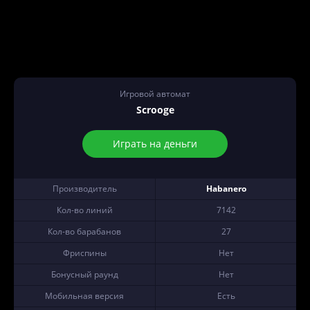
Игровой автомат
Scrooge
Играть на деньги
Производитель
Habanero
Кол-во линий
7142
Кол-во барабанов
27
Фриспины
Нет
Бонусный раунд
Нет
Мобильная версия
Есть