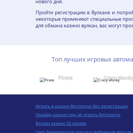
нового дня.
Пройти регистрацию в Вулкане и попро
некоторые применяют специальные прог
для обмана казино вулкан, вас могут про
Топ лучших игровых автома
Pirate
Crazy Monk
Играть в казино бесплатно без регистрации
Онлайн казино пин ап играть бесплатно
Вулкан казино 50 копеек
1win букмекерская контора мобильная версия