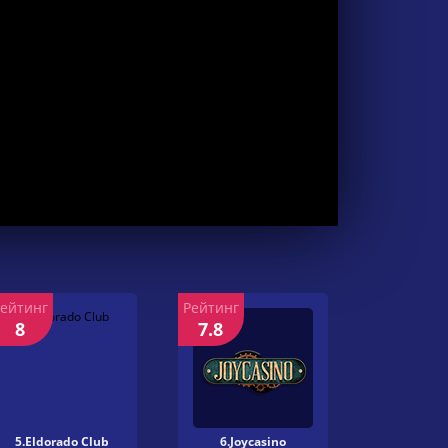
Рейтинг
Рейтинг
8
7.8
5.Eldorado Club
6.Joycasino