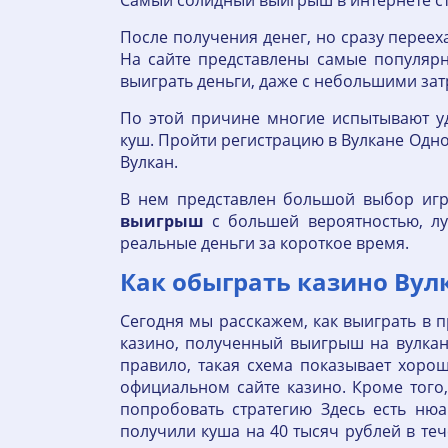
Самый солидный выигрыш в интернете ст
После получения денег, но сразу перееха
На сайте представлены самые популяр
выиграть деньги, даже с небольшими за
По этой причине многие испытывают уд
куш. Пройти регистрацию в Вулкане Одн
Вулкан.
В нем представлен большой выбор игр
выигрыш
с большей вероятностью, лу
реальные деньги за короткое время.
Как обыграть казино Вулк
Сегодня мы расскажем, как выиграть в 
казино, полученный выигрыш на вулкане
правило, такая схема показывает хорош
официальном сайте казино. Кроме того,
попробовать стратегию Здесь есть ню
получили куша на 40 тысяч рублей в теч