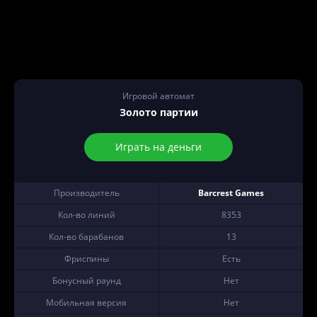
Игровой автомат
Золото партии
Играть на деньги
Производитель
Barcrest Games
Кол-во линий
8353
Кол-во барабанов
13
Фриспины
Есть
Бонусный раунд
Нет
Мобильная версия
Нет