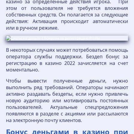
казино за определенные действия игрока. При
этом от пользователя не требуется вложения
собственных средств. Он полагается за следующие
действия: Активация происходит автоматически
или в ручном режиме.
В некоторых случаях может потребоваться помощь
оператора службы поддержки. Бездеп бонус за
регистрацию в казино 2022 зачисляется на счет
моментально.
Чтобы вывести полученные деньги, нужно
выполнить ряд требований. Операторы начинают
активно раздавать бездепы, если нужно привлечь
новую аудиторию или мотивировать постоянных
пользователей. Актуальные спецпредложения
появляются в разделе с акциями или рассылаются
на электронную почту клиентов.
Бонус деньгами в казино при