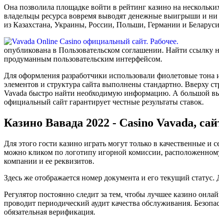
Она позволила площадке войти в рейтинг казино на нескольки
владельцы ресурса вовремя выводят денежные выигрыши и ни п
из Казахстана, Украины, России, Польши, Германии и Беларуси.
опубликована в Пользовательском соглашении. Найти ссылку 
продуманным пользовательским интерфейсом.
Для оформления разработчики использовали фиолетовые тона и
элементов и структура сайта выполнены стандартно. Вверху 
Vavada быстро найти необходимую информацию. А большой выб
официальный сайт гарантирует честные результаты ставок.
Казино Вавада 2022 - Casino Vavada, сай
Для этого гости казино играть могут только в качественные и
можно кликом по логотипу игорной комиссии, расположенному 
компании и ее реквизитов.
Здесь же отображается номер документа и его текущий статус.
Регулятор постоянно следит за тем, чтобы лучшее казино онл
проводит периодический аудит качества обслуживания. Безопа
обязательная верификация.