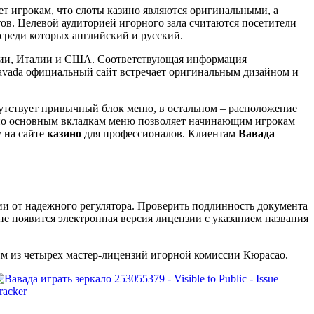
ет игрокам, что слоты казино являются оригинальными, а
в. Целевой аудиторией игорного зала считаются посетители
 среди которых английский и русский.
ании, Италии и США. Соответствующая информация
Vavada официальный сайт встречает оригинальным дизайном и
утствует привычный блок меню, в остальном – расположение
 по основным вкладкам меню позволяет начинающим игрокам
 на сайте
казино
для профессионалов. Клиентам
Вавада
ии от надежного регулятора. Проверить подлинность документа
е появится электронная версия лицензии с указанием названия
дним из четырех мастер-лицензий игорной комиссии Кюрасао.