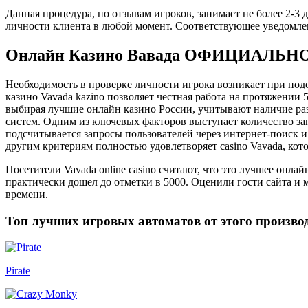
Данная процедура, по отзывам игроков, занимает не более 2-3
личности клиента в любой момент. Соответствующее уведомле
Онлайн Казино Вавада ОФИЦИАЛЬН
Необходимость в проверке личности игрока возникает при под
казино Vavada kazino позволяет честная работа на протяжении
выбирая лучшие онлайн казино России, учитывают наличие ра
систем. Одним из ключевых факторов выступает количество зап
подсчитывается запросы пользователей через интернет-поиск 
другим критериям полностью удовлетворяет casino Vavada, ко
Посетители Vavada online casino считают, что это лучшее онла
практически дошел до отметки в 5000. Оценили гости сайта и
времени.
Топ лучших игровых автоматов от этого произво
Pirate