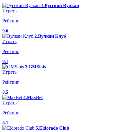
1.Русский Вулкан
Играть
Рейтинг
9.6
2.Вулкан Клуб
Играть
Рейтинг
9.1
3.GMSlots
Играть
Рейтинг
8.5
4.MaxBet
Играть
Рейтинг
8.1
5.Eldorado Club