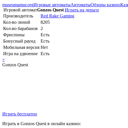
museumamur.org
Игровые автоматы
Автоматы
Обзоры казино
Каз
Игровой автомат
Gonzos Quest
Играть на деньги
Производитель
Red Rake Gaming
Кол-во линий
8205
Кол-во барабанов
2
Фриспины
Есть
Бонусный раунд
Есть
Мобильная версия
Нет
Игра на удвоение
Есть
×
Gonzos Quest
Играть бесплатно
Играть в Gonzos Quest в онлайн казино: