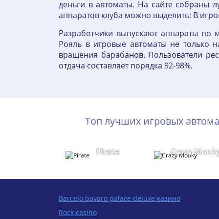
деньги в автоматы. На сайте собраны л
аппаратов клуба можно выделить: В игро
Разработчики выпускают аппараты по мо
Рояль в игровые автоматы не только н
вращения барабанов. Пользователи ресу
отдача составляет порядка 92-98%.
Топ лучших игровых автома
Pirate
Crazy Monk
Barcelo bavaro palace deluxe казино
Rock casino