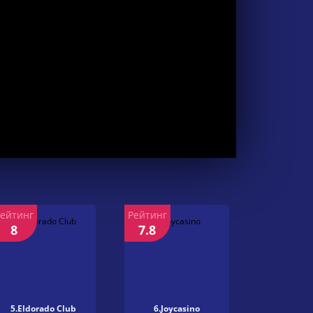
Рейтинг
Рейтинг
8
7.8
5.Eldorado Club
6.Joycasino