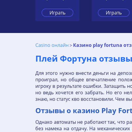
Играть
Играть
Casino онлайн
Казино play fortuna о
Плей Фортуна отзывы
Для этого нужно внести деньги на депоз
проиграл, но общее впечатление поло
игроку в результате ошибки. Затащить 
но ведь хочется его забрать. Но его не
знаю, но статус кво восстановили. Чем 
Отзывы о казино Play For
Однако автоматы не работают так, что р
без намека на отдачу. На механических