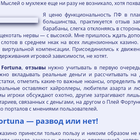
. Мыслей о мухлеже еще ни разу не возникало, хотя пох
Я ценю функциональность ПФ в план
большинства, практикуется отзыв за
барабаны, слегка отклоняясь в сторо
щекотать нервы — с высокой. Мне пришлось ждать допо
 слотов в среднем нкак на всех лицензионных казино
 виртуальной компенсации. Присоединились к движени
держивания игровой зависимости, не хотят.
Fortuna
,
отзывы
нужно учитывать в первую очередь
ожно вкладывать реальные деньги и рассчитывать на 
татки, отметить какие-то важные нюансы, определить 
альные оставляют хайроллеры, любители азарта и лю
емы игроки обсуждают охотно, другие затрагивают лишь
ариев, связанных с деньгами, на другом о Плей Форту
ко порталов с мнениями пользователей.
ortuna — развод или нет!
 казино принесли только пользу и никоим образом не