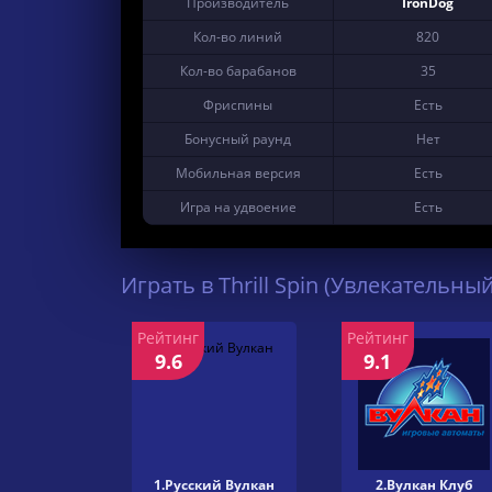
Производитель
IronDog
Кол-во линий
820
Кол-во барабанов
35
Фриспины
Есть
Бонусный раунд
Нет
Мобильная версия
Есть
Игра на удвоение
Есть
Играть в Thrill Spin (Увлекательны
Рейтинг
Рейтинг
9.6
9.1
1.Русский Вулкан
2.Вулкан Клуб