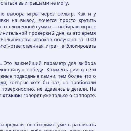
вастаться выигрышами не могу.
е выбора игры через фильтр. Как и у
явки на вывод. Хочется просто крутить
ны от вложенной суммы — выбираю игры с
лнительной проверки 2 дня, за это время
. Большинство игроков получают за 1000
ю «ответственная игра», а блокировать
. Это важнейший параметр для выбора
достойную победу. Комментарии в сети
явные подводные камни, тем более что о
ди, которые хотя бы раз, но пробовали
 поверхностно, не вдаваясь в детали. На
не
отзывы
говорят уже только о саппорте.
 навредили, необходимо уметь различать