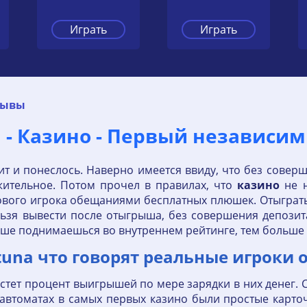
Играть
Играть
тзывы
 - Казино - Первый независи
ит и понеслось. Наверно имеется ввиду, что без соверш
жительное. Потом прочел в правилах, что
казино
не н
нового игрока обещаниями бесплатных плюшек. Отыграть
льзя вывести после отыгрыша, без совершения депозита
выше поднимаешься во внутреннем рейтинге, тем больше
tuna что говорят реальные игроки о
астет процент выигрышей по мере зарядки в них денег.
 автоматах в самых первых казино были простые карточ