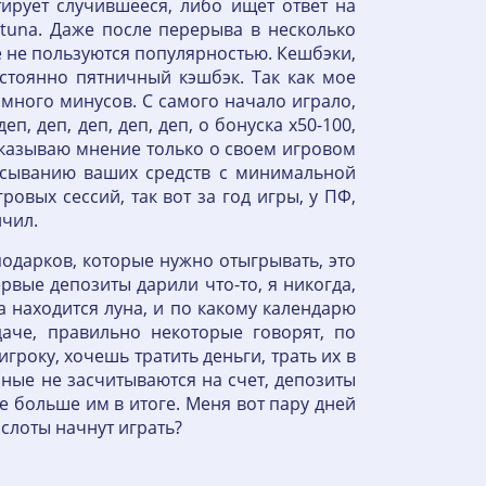
ирует случившееся, либо ищет ответ на
tuna. Даже после перерыва в несколько
е не пользуются популярностью. Кешбэки,
стоянно пятничный кэшбэк. Так как мое
 много минусов. С самого начало играло,
п, деп, деп, деп, деп, о бонуска x50-100,
высказываю мнение только о своем игровом
сосыванию ваших средств с минимальной
овых сессий, так вот за год игры, у ПФ,
ичил.
подарков, которые нужно отыгрывать, это
рвые депозиты дарили что-то, я никогда,
а находится луна, и по какому календарю
аче, правильно некоторые говорят, по
гроку, хочешь тратить деньги, трать их в
нные не засчитываются на счет, депозиты
е больше им в итоге. Меня вот пару дней
 слоты начнут играть?