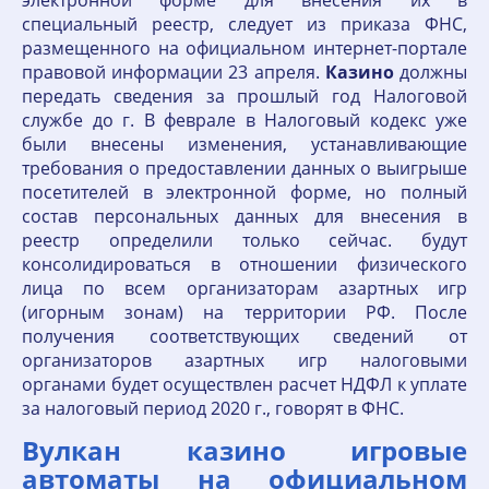
электронной форме для внесения их в
специальный реестр, следует из приказа ФНС,
размещенного на официальном интернет-портале
правовой информации 23 апреля.
Казино
должны
передать сведения за прошлый год Налоговой
службе до г. В феврале в Налоговый кодекс уже
были внесены изменения, устанавливающие
требования о предоставлении данных о выигрыше
посетителей в электронной форме, но полный
состав персональных данных для внесения в
реестр определили только сейчас. будут
консолидироваться в отношении физического
лица по всем организаторам азартных игр
(игорным зонам) на территории РФ. После
получения соответствующих сведений от
организаторов азартных игр налоговыми
органами будет осуществлен расчет НДФЛ к уплате
за налоговый период 2020 г., говорят в ФНС.
Вулкан казино игровые
автоматы на официальном