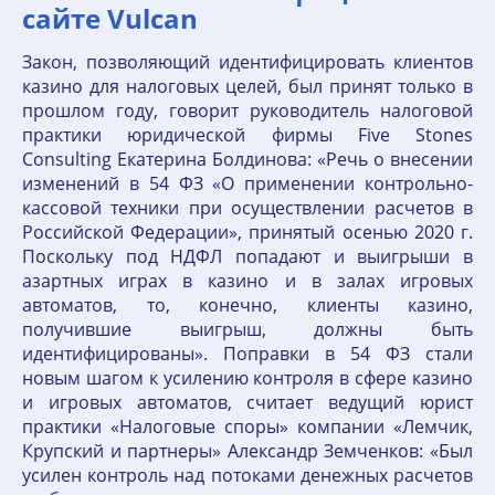
сайте Vulcan
Закон, позволяющий идентифицировать клиентов
казино для налоговых целей, был принят только в
прошлом году, говорит руководитель налоговой
практики юридической фирмы Five Stones
Consulting Екатерина Болдинова: «Речь о внесении
изменений в 54 ФЗ «О применении контрольно-
кассовой техники при осуществлении расчетов в
Российской Федерации», принятый осенью 2020 г.
Поскольку под НДФЛ попадают и выигрыши в
азартных играх в казино и в залах игровых
автоматов, то, конечно, клиенты казино,
получившие выигрыш, должны быть
идентифицированы». Поправки в 54 ФЗ стали
новым шагом к усилению контроля в сфере казино
и игровых автоматов, считает ведущий юрист
практики «Налоговые споры» компании «Лемчик,
Крупский и партнеры» Александр Земченков: «Был
усилен контроль над потоками денежных расчетов