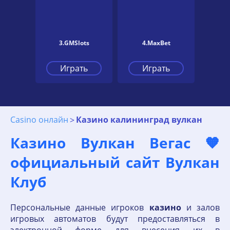
3.GMSlots
4.MaxBet
Играть
Играть
Casino онлайн
Казино калининград вулкан
Казино Вулкан Вегас 🧡
официальный сайт Вулкан
Клуб
Персональные данные игроков
казино
и залов
игровых автоматов будут предоставляться в