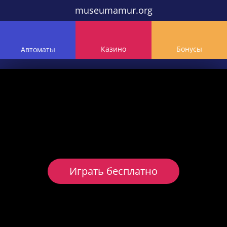
museumamur.org
Казино
Бонусы
Автоматы
Играть бесплатно