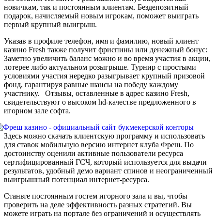
новичкам, так и постоянным клиентам. Бездепозитный
подарок, начисляемый новым игрокам, поможет выиграть
первый крупный выигрыш.
Указав в профиле телефон, имя и фамилию, новый клиент
казино Fresh также получит фриспины или денежный бонус:
Заметно увеличить баланс можно и во время участия в акции,
лотерее либо актуальном розыгрыше. Турнир с простыми
условиями участия нередко разыгрывает крупный призовой
фонд, гарантируя равные шансы на победу каждому
участнику. Отзывы, оставленные в адрес казино Fresh,
свидетельствуют о высоком hd-качестве предложенного в
игорном зале софта.
Здесь можно скачать клиентскую программу и использовать
для ставок мобильную версию интернет клуба Фреш. По
достоинству оценили активные пользователи ресурса
сертифицированный ГСЧ, который используется для выдачи
результатов, удобный демо вариант спинов и неограниченный
выигрышный потенциал интернет-ресурса.
Станьте постоянным гостем игорного зала и вы, чтобы
проверить на деле эффективность разных стратегий. Вы
можете играть на портале без ограничений и осуществлять