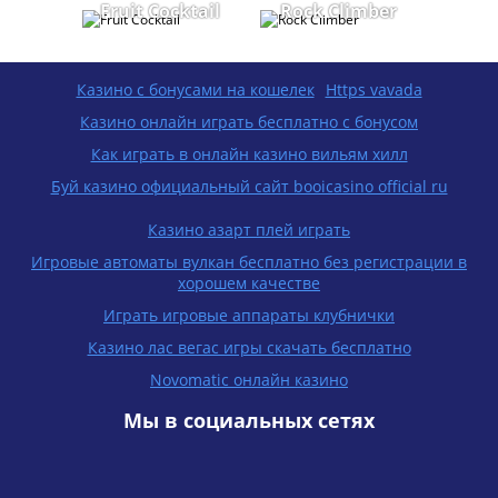
Fruit Cocktail
Rock Climber
Казино с бонусами на кошелек
Https vavada
Казино онлайн играть бесплатно с бонусом
Как играть в онлайн казино вильям хилл
Буй казино официальный сайт booicasino official ru
Казино азарт плей играть
Игровые автоматы вулкан бесплатно без регистрации в
хорошем качестве
Играть игровые аппараты клубнички
Казино лас вегас игры скачать бесплатно
Novomatic онлайн казино
Мы в социальных сетях