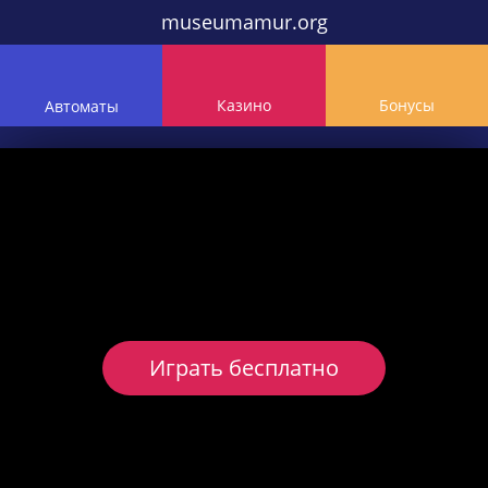
museumamur.org
Казино
Бонусы
Автоматы
Играть бесплатно