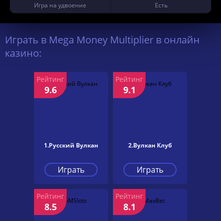
Игра на удвоение
Есть
Играть в Mega Money Multiplier в онлайн
казино:
Рейтинг
Рейтинг
9.6
9.1
1.Русский Вулкан
2.Вулкан Клуб
Играть
Играть
Рейтинг
Рейтинг
8.5
8.1