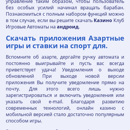
управление таким образом, чтобы пользователь
без особых усилий начинал вращать барабан.
Познакомиться с полным набором функций можно
в том случае, если вы решите скачать
Казино
Клуб
Игровые Автоматы на
андроид
.
Скачать приложения Азартные
игры и ставки на спорт для.
Вспомните об азарте, дергайте ручку автомата и
постоянно выигрывайте и пусть вас всегда
приветствует удача! Уведомления о выходе
обновлений При выходе новой версии
приложения Вы получите уведомление прямо на
почту. Для этого всего лишь нужно
зарегистрироваться и включить уведомления или
указать свой e-mail. Благодаря развитию
современных технологий, онлайн казино с
мобильной версией стало достаточно популярным
способом игры.