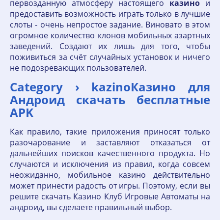
первозданную атмосферу настоящего
казино
и
предоставить возможность играть только в лучшие
слоты - очень непростое задание. Виновато в этом
огромное количество клонов мобильных азартных
заведений. Создают их лишь для того, чтобы
поживиться за счёт случайных установок и ничего
не подозревающих пользователей.
Category › kazinoКазино для
Андроид скачать бесплатные
APK
Как правило, такие приложения приносят только
разочарование и заставляют отказаться от
дальнейших поисков качественного продукта. Но
случаются и исключения из правил, когда совсем
неожиданно, мобильное казино действительно
может принести радость от игры. Поэтому, если вы
решите скачать Казино Клуб Игровые Автоматы на
андроид, вы сделаете правильный выбор.