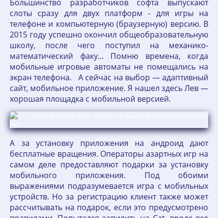
Большинство разработчиков софта выпускают
слоты сразу для двух платформ - для игры на
телефоне и компьютерную (браузерную) версию. В
2015 году успешно окончил общеобразовательную
школу, после чего поступил на механико-
математический факу... Помню времена, когда
мобильные игровые автоматы не помещались на
экран телефона. А сейчас на выбор — адаптивный
сайт, мобильное приложение. Я нашел здесь Лев —
хорошая площадка с мобильной версией.
А за установку приложения на андроид дают
бесплатные вращения. Операторы азартных игр на
самом деле предоставляют подарки за установку
мобильного приложения. Под обоими
выражениями подразумевается игра с мобильных
устройств. Но за регистрацию клиент также может
рассчитывать на подарок, если это предусмотрено