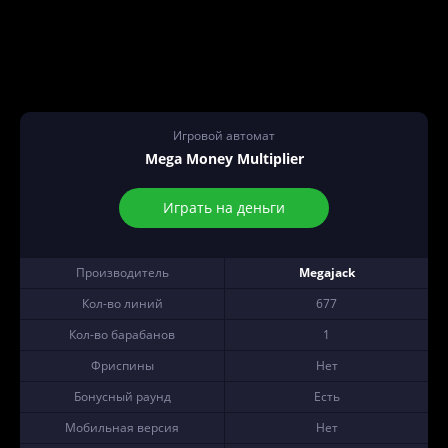
Игровой автомат
Mega Money Multiplier
Играть на деньги
Производитель
Megajack
Кол-во линий
677
Кол-во барабанов
1
Фриспины
Нет
Бонусный раунд
Есть
Мобильная версия
Нет