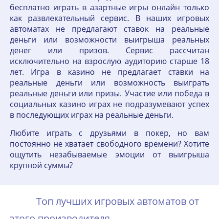
бесплатно играть в азартные игры онлайн только
как развлекательный сервис. В наших игровых
автоматах не предлагают ставок на реальные
деньги или возможности выигрыша реальных
денег или призов. Сервис рассчитан
исключительно на взрослую аудиторию старше 18
лет. Игра в казино не предлагает ставки на
реальные деньги или возможность выиграть
реальные деньги или призы. Участие или победа в
социальных казино играх не подразумевают успех
в последующих играх на реальные деньги.
Любите играть с друзьями в покер, но вам
постоянно не хватает свободного времени? Хотите
ощутить незабываемые эмоции от выигрыша
крупной суммы?
Топ лучших игровых автоматов от
этого производителя