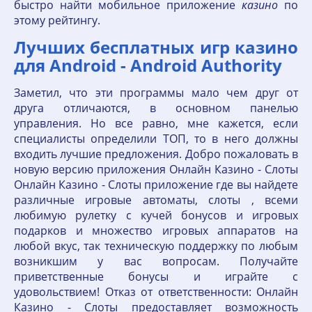
быстро найти мобильное приложение
казино
по
этому рейтингу.
Лучших бесплатных игр казино
для Android - Android Authority
Заметил, что эти программы мало чем друг от
друга отличаются, в основном панелью
управления. Но все равно, мне кажется, если
специалисты определили ТОП, то в него должны
входить лучшие предложения. Добро пожаловать в
новую версию приложения Онлайн Казино - Слоты
Онлайн Казино - Слоты приложение где вы найдете
различные игровые автоматы, слоты , всеми
любимую рулетку с кучей бонусов и игровых
подарков и множество игровых аппаратов на
любой вкус, так техническую поддержку по любым
возникшим у вас вопросам. Получайте
приветственные бонусы и играйте с
удовольствием! Отказ от ответственности: Онлайн
Казино - Слоты предоставляет возможность