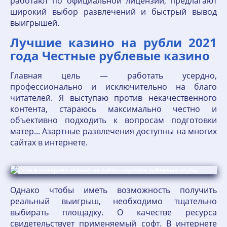
работают по официальной лицензии, предлагают
широкий выбор развлечений и быстрый вывод
выигрышей.
Лучшие казино на рубли 2021
года Честные рублевые казино
Главная цель — работать усердно,
профессионально и исключительно на благо
читателей. Я выступаю против некачественного
контента, стараюсь максимально честно и
объективно подходить к вопросам подготовки
матер... Азартные развлечения доступны на многих
сайтах в интернете.
Однако чтобы иметь возможность получить
реальный выигрыш, необходимо тщательно
выбирать площадку. О качестве ресурса
свидетельствует применяемый софт. В интернете