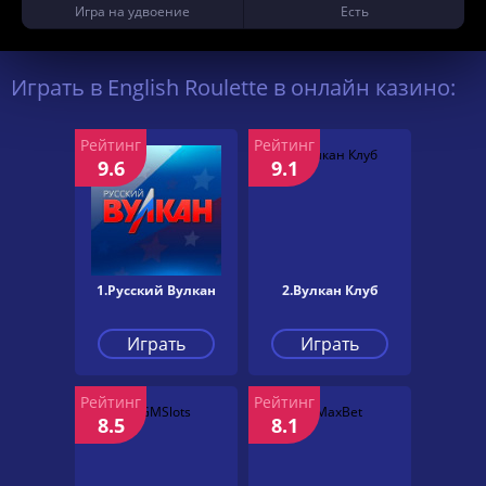
Игра на удвоение
Есть
Играть в English Roulette в онлайн казино:
Рейтинг
Рейтинг
9.6
9.1
1.Русский Вулкан
2.Вулкан Клуб
Играть
Играть
Рейтинг
Рейтинг
8.5
8.1