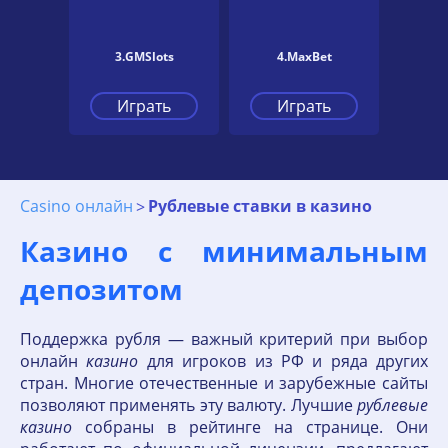
3.GMSlots
4.MaxBet
Играть
Играть
Casino онлайн
Рублевые ставки в казино
Казино с минимальным
депозитом
Поддержка рубля — важный критерий при выбор
онлайн
казино
для игроков из РФ и ряда других
стран. Многие отечественные и зарубежные сайты
позволяют применять эту валюту. Лучшие
рублевые
казино
собраны в рейтинге на странице. Они