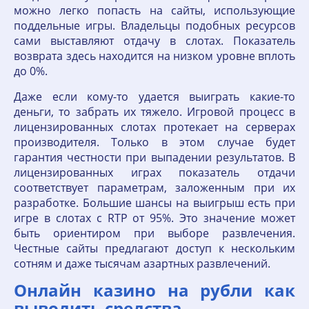
можно легко попасть на сайты, использующие
поддельные игры. Владельцы подобных ресурсов
сами выставляют отдачу в слотах. Показатель
возврата здесь находится на низком уровне вплоть
до 0%.
Даже если кому-то удается выиграть какие-то
деньги, то забрать их тяжело. Игровой процесс в
лицензированных слотах протекает на серверах
производителя. Только в этом случае будет
гарантия честности при выпадении результатов. В
лицензированных играх показатель отдачи
соответствует параметрам, заложенным при их
разработке. Большие шансы на выигрыш есть при
игре в слотах с RTP от 95%. Это значение может
быть ориентиром при выборе развлечения.
Честные сайты предлагают доступ к нескольким
сотням и даже тысячам азартных развлечений.
Онлайн казино на рубли как
выводить средства