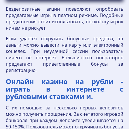
Бездепозитные акции позволяют опробовать
предлагаемые игры в платном режиме. Подобные
предложения стоит использовать, поскольку игрок
ничем не рискует.
Если удастся открутить бонусные средства, то
деньги можно вывести на карту или электронный
кошелек. При неудачной сессии пользователь
ничего не потеряет. Большинство операторов
предлагают приветственные бонусы за
регистрацию.
Онлайн казино на рубли -
играть в интернете с
рублевыми ставками и.
С их помощью за несколько первых депозитов
можно получить поощрения. За счет этого игровой
банкролл при каждом депозите увеличивается на
50-150%. Пользователь может откручивать бонус за