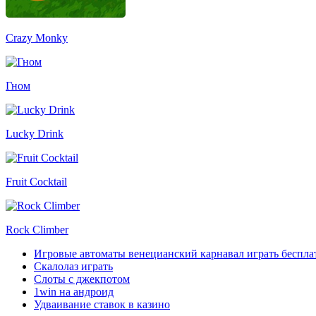
Crazy Monky
Гном
Lucky Drink
Fruit Cocktail
Rock Climber
Игровые автоматы венецианский карнавал играть бесплат
Скалолаз играть
Слоты с джекпотом
1win на андроид
Удваивание ставок в казино