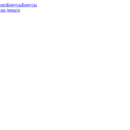
ино
Бонусы
Бонусы
 на деньги