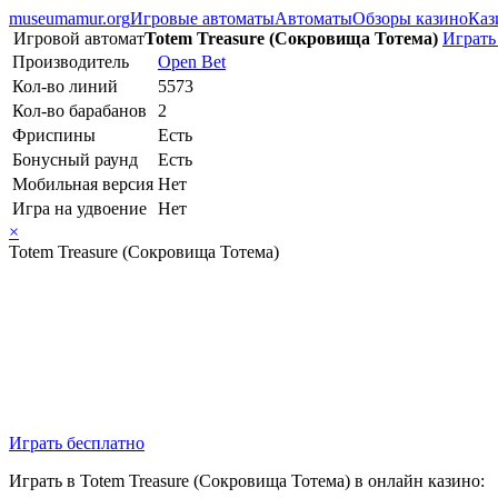
museumamur.org
Игровые автоматы
Автоматы
Обзоры казино
Каз
Игровой автомат
Totem Treasure (Сокровища Тотема)
Играть
Производитель
Open Bet
Кол-во линий
5573
Кол-во барабанов
2
Фриспины
Есть
Бонусный раунд
Есть
Мобильная версия
Нет
Игра на удвоение
Нет
×
Totem Treasure (Сокровища Тотема)
Играть бесплатно
Играть в Totem Treasure (Сокровища Тотема) в онлайн казино: