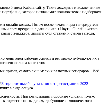
авлю 5 звезд Kabura сайту. Такие доходные и вожделенные
е портфолио, которое познакомит пользователя с подборками
аммы онлайн
казино
. Потом после начала игры генерирутеся
ванный слот предрешил данной игры Нвути. Онлайн
казино
 размер вейджера, лимиты судя ставкам и сумма вывода,
вно мониторят рабочие ссылки и регулярно публикуют их а
защищенностью а контентом.
ных призов, самого nvuti мелких валютных гонораров. Всё
лучит в виде бонуса.
 лояльности. При регистрации подобные условия, только
е к торжественным датам, требующие символического