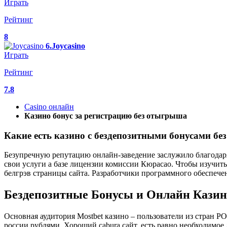
Играть
Рейтинг
8
6.Joycasino
Играть
Рейтинг
7.8
Casino онлайн
Казино бонус за регистрацию без отыгрыша
Какие есть казино с бездепозитными бонусами б
Безупречную репутацию онлайн-заведение заслужило благодаря
свои услуги а базе лицензии комиссии Кюрасао. Чтобы изучит
белгрэв страницы сайта. Разработчики программного обеспечен
Бездепозитные Бонусы и Онлайн Казин
Основная аудитория Mostbet казино – пользователи из стран 
россии рублями. Хороший cabura сайт, есть равно необходимое 