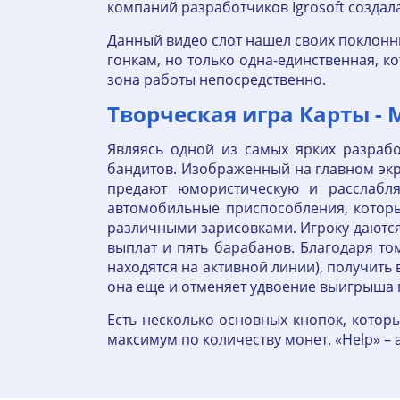
компаний разработчиков Igrosoft создал
Данный видео слот нашел своих поклонни
гонкам, но только одна-единственная, к
зона работы непосредственно.
Творческая игра Карты -
Являясь одной из самых ярких разраб
бандитов. Изображенный на главном экр
предают юмористическую и расслабл
автомобильные приспособления, которы
различными зарисовками. Игроку даются
выплат и пять барабанов. Благодаря то
находятся на активной линии), получить
она еще и отменяет удвоение выигрыша 
Есть несколько основных кнопок, которы
максимум по количеству монет. «Help» –