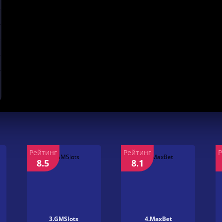
Рейтинг
Рейтинг
8.5
8.1
3.GMSlots
4.MaxBet