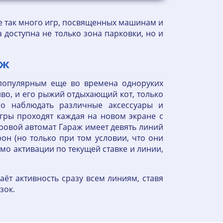
те так много игр, посвященных машинам и
а доступна не только зона парковки, но и
аж
 популярным еще во времена одноруких
во, и его рыжий отдыхающий кот, только
о наблюдать различные аксессуары и
гры проходят каждая на новом экране с
ровой автомат Гараж имеет девять линий
он (но только при том условии, что они
мо активации по текущей ставке и линии,
аёт активность сразу всем линиям, ставя
зок.