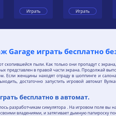
Играть
Играть
ж Garage играть бесплатно бе
 от скопившейся пыли. Как только они пропадут с экран
ых представлен в правой части экрана. Продолжай выпол
м. Если женщины находят отраду в шоппинге и салон
ыходить, достаточно запустить игровой автомат Вулк
грать бесплатно в автомат.
ось разработчикам симулятора . На игровом поле вы най
 своими владениями, и затягивает дымную папироску по