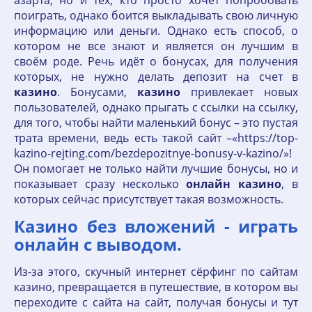
азарта, но и тех, кто просто хочет попробовать
поиграть, однако боится выкладывать свою личную
информацию или деньги. Однако есть способ, о
котором не все знают и является он лучшим в
своём роде. Речь идёт о бонусах, для получения
которых, не нужно делать депозит на счет в
казино
. Бонусами,
казино
привлекает новых
пользователей, однако прыгать с ссылки на ссылку,
для того, чтобы найти маленький бонус – это пустая
трата времени, ведь есть такой сайт –«https://top-
kazino-rejting.com/bezdepozitnye-bonusy-v-kazino/»!
Он помогает не только найти лучшие бонусы, но и
показывает сразу несколько
онлайн
казино
, в
которых сейчас присутствует такая возможность.
Казино без вложений - играть
онлайн с выводом.
Из-за этого, скучный интернет сёрфинг по сайтам
казино, превращается в путешествие, в котором вы
переходите с сайта на сайт, получая бонусы и тут