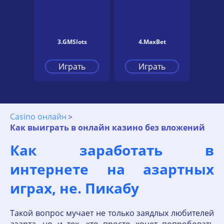
3.GMSlots
4.MaxBet
Играть
Играть
Casino онлайн
Как выиграть в онлайн казино без вложений
Как заработать в
интернете на азартных
играх, не. Пикабу
Такой вопрос мучает не только заядлых любителей