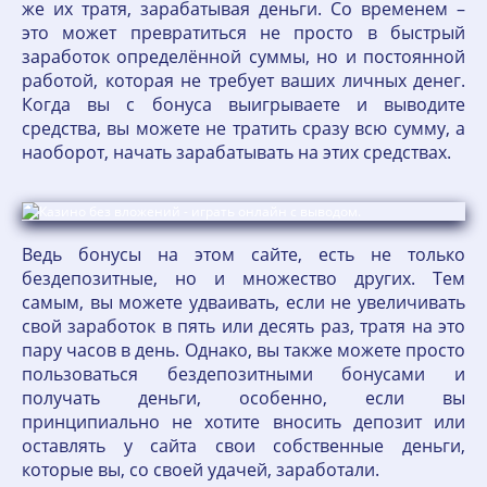
же их тратя, зарабатывая деньги. Со временем –
это может превратиться не просто в быстрый
заработок определённой суммы, но и постоянной
работой, которая не требует ваших личных денег.
Когда вы с бонуса выигрываете и выводите
средства, вы можете не тратить сразу всю сумму, а
наоборот, начать зарабатывать на этих средствах.
Ведь бонусы на этом сайте, есть не только
бездепозитные, но и множество других. Тем
самым, вы можете удваивать, если не увеличивать
свой заработок в пять или десять раз, тратя на это
пару часов в день. Однако, вы также можете просто
пользоваться бездепозитными бонусами и
получать деньги, особенно, если вы
принципиально не хотите вносить депозит или
оставлять у сайта свои собственные деньги,
которые вы, со своей удачей, заработали.