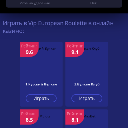
Игра на удвоение
Нет
Играть в Vip European Roulette в онлайн
казино:
Рейтинг
Рейтинг
9.6
9.1
1.Русский Вулкан
2.Вулкан Клуб
Играть
Играть
Рейтинг
Рейтинг
8.5
8.1