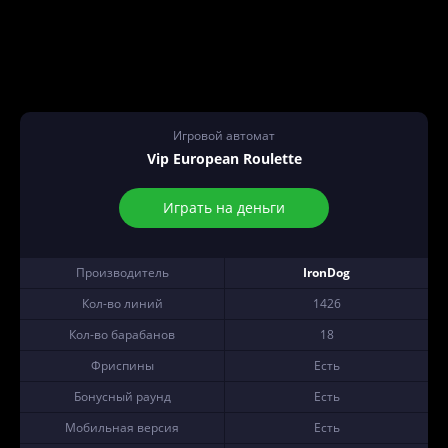
Игровой автомат
Vip European Roulette
Играть на деньги
Производитель
IronDog
Кол-во линий
1426
Кол-во барабанов
18
Фриспины
Есть
Бонусный раунд
Есть
Мобильная версия
Есть