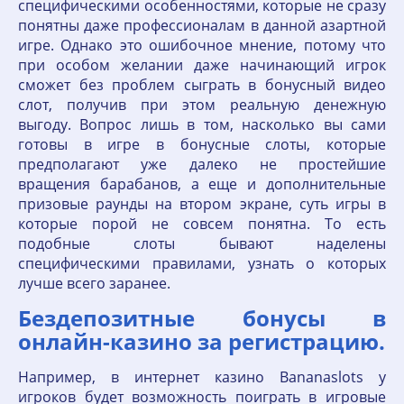
специфическими особенностями, которые не сразу
понятны даже профессионалам в данной азартной
игре. Однако это ошибочное мнение, потому что
при особом желании даже начинающий игрок
сможет без проблем сыграть в бонусный видео
слот, получив при этом реальную денежную
выгоду. Вопрос лишь в том, насколько вы сами
готовы в игре в бонусные слоты, которые
предполагают уже далеко не простейшие
вращения барабанов, а еще и дополнительные
призовые раунды на втором экране, суть игры в
которые порой не совсем понятна. То есть
подобные слоты бывают наделены
специфическими правилами, узнать о которых
лучше всего заранее.
Бездепозитные бонусы в
онлайн-казино за регистрацию.
Например, в интернет казино Bananaslots у
игроков будет возможность поиграть в игровые