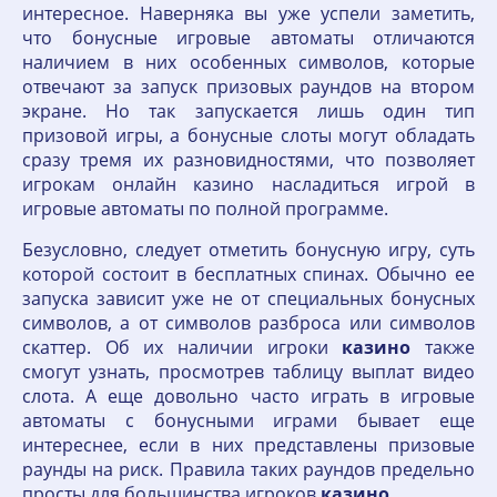
интересное. Наверняка вы уже успели заметить,
что бонусные игровые автоматы отличаются
наличием в них особенных символов, которые
отвечают за запуск призовых раундов на втором
экране. Но так запускается лишь один тип
призовой игры, а бонусные слоты могут обладать
сразу тремя их разновидностями, что позволяет
игрокам онлайн казино насладиться игрой в
игровые автоматы по полной программе.
Безусловно, следует отметить бонусную игру, суть
которой состоит в бесплатных спинах. Обычно ее
запуска зависит уже не от специальных бонусных
символов, а от символов разброса или символов
скаттер. Об их наличии игроки
казино
также
смогут узнать, просмотрев таблицу выплат видео
слота. А еще довольно часто играть в игровые
автоматы с бонусными играми бывает еще
интереснее, если в них представлены призовые
раунды на риск. Правила таких раундов предельно
просты для большинства игроков
казино
.