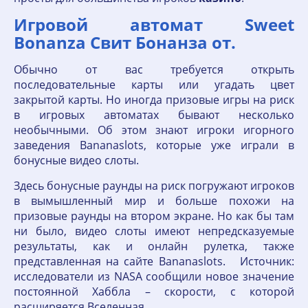
Игровой автомат Sweet
Bonanza Свит Бонанза от.
Обычно от вас требуется открыть
последовательные карты или угадать цвет
закрытой карты. Но иногда призовые игры на риск
в игровых автоматах бывают несколько
необычными. Об этом знают игроки игорного
заведения Bananaslots, которые уже играли в
бонусные видео слоты.
Здесь бонусные раунды на риск погружают игроков
в вымышленный мир и больше похожи на
призовые раунды на втором экране. Но как бы там
ни было, видео слоты имеют непредсказуемые
результаты, как и онлайн рулетка, также
представленная на сайте Bananaslots. Источник:
исследователи из NASA сообщили новое значение
постоянной Хаббла – скорости, с которой
расширяется Вселенная.