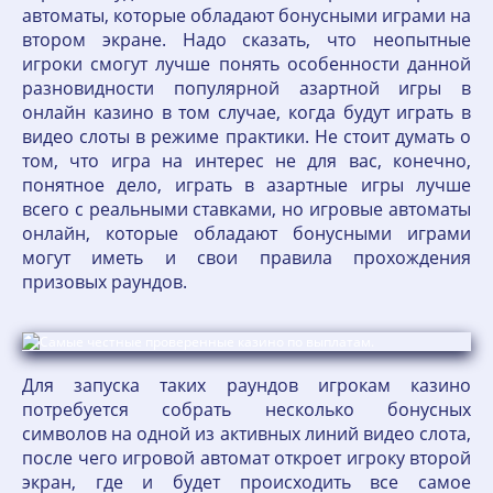
автоматы, которые обладают бонусными играми на
втором экране. Надо сказать, что неопытные
игроки смогут лучше понять особенности данной
разновидности популярной азартной игры в
онлайн казино в том случае, когда будут играть в
видео слоты в режиме практики. Не стоит думать о
том, что игра на интерес не для вас, конечно,
понятное дело, играть в азартные игры лучше
всего с реальными ставками, но игровые автоматы
онлайн, которые обладают бонусными играми
могут иметь и свои правила прохождения
призовых раундов.
Для запуска таких раундов игрокам казино
потребуется собрать несколько бонусных
символов на одной из активных линий видео слота,
после чего игровой автомат откроет игроку второй
экран, где и будет происходить все самое