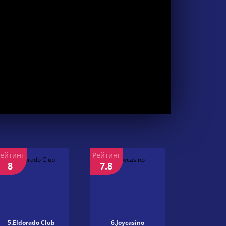
Рейтинг
Рейтинг
8
7.8
5.Eldorado Club
6.Joycasino