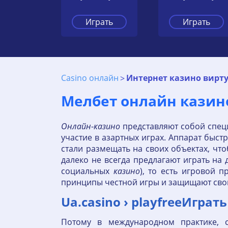
Играть
Играть
Casino онлайн
Интернет казино вирт
Мелбет онлайн казино
Онлайн
-
казино
представляют собой спец
участие в азартных играх. Аппарат быст
стали размещать на своих объектах, чт
далеко не всегда предлагают играть на
социальных
казино
), то есть игровой 
принципы честной игры и защищают свои
Ua.casino › playfreeИгра
Потому в международном практике, 