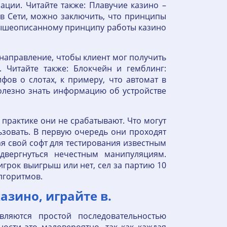
ации. Читайте также: Плавучие казино –
в Сети, можно заключить, что принципы
вышеописанному принципу работы казино
 направление, чтобы клиент мог получить
. Читайте также: Блокчейн и гемблинг:
фов о слотах, к примеру, что автомат в
олезно знать информацию об устройстве
 практике они не срабатывают. Что могут
ьзовать. В первую очередь они проходят
ая свой софт для тестирования известным
двергнуться нечестным манипуляциям.
игрок выигрыш или нет, сел за партию 10
лгоритмов.
азино, играйте в.
вляются простой последовательностью