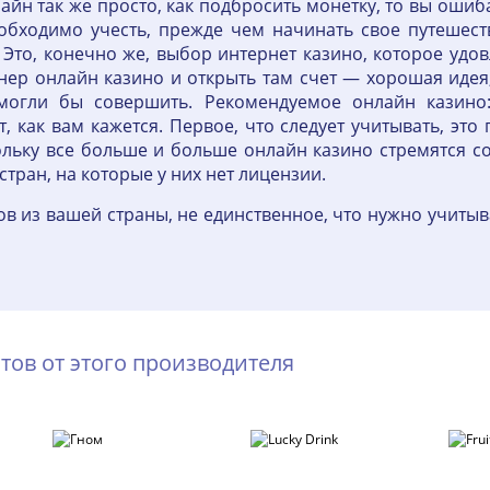
лайн так же просто, как подбросить монетку, то вы ошиб
еобходимо учесть, прежде чем начинать свое путешест
Это, конечно же, выбор интернет казино, которое удо
нер онлайн казино и открыть там счет — хорошая идея
 могли бы совершить. Рекомендуемое онлайн казин
, как вам кажется. Первое, что следует учитывать, это
ольку все больше и больше онлайн казино стремятся с
тран, на которые у них нет лицензии.
ов из вашей страны, не единственное, что нужно учиты
тов от этого производителя