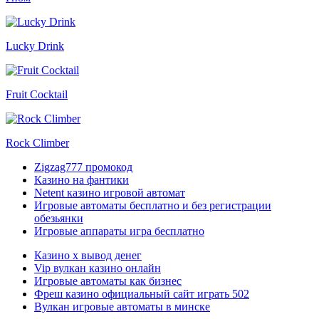
Lucky Drink
Fruit Cocktail
Rock Climber
Zigzag777 промокод
Казино на фантики
Netent казино игровой автомат
Игровые автоматы бесплатно и без регистрации
обезьянки
Игровые аппараты игра бесплатно
Казино х вывод денег
Vip вулкан казино онлайн
Игровые автоматы как бизнес
Фреш казино официальный сайт играть 502
Вулкан игровые автоматы в минске