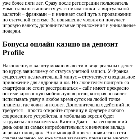
уже более пяти лет. Сразу после регистрации пользователь
моментально становится участником гонки за виртуальной
валютой – франками – и начинает свой путь в продвижении
по статусной системе. За повышение уровня он получает
игровую валюту, дополнительные предложения и уникальные
подарки.
Бонусы онлайн казино на депозит
Profile
Накопленную валюту можно вывести в виде реальных денег
по курсу, зависящему от статуса учетной записи. У Франка
существует незначительный минус – отсутствует специальное
приложение для андроида и ios. Но любителям поиграть со
смартфона не стоит расстраиваться – сайт имеет прекрасно
оптимизированную мобильную версию, которая позволит
испытывать удачу в любое время суток на любой точке
планеты, где ловит интернет. Дополнительных действий не
требуется – просто откройте страницу в браузере любого
современного устройства, и мобильная версия будет
загружена автоматически. Казино Джет – на сегодняшний
день одна из самых нетребовательных к величине вклада
игровых площадок. Этот молодой проект появился в сети
совсем недавно, но уже успел завоевать признание многих