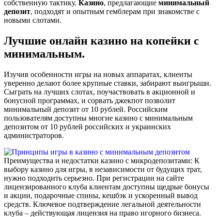
собственную тактику.
Казино
, предлагающие
минимальный
депозит
, подходят и опытным гемблерам при знакомстве с
новыми слотами.
Лучшие онлайн казино на копейки с
минимальным.
Изучив особенности игры на новых аппаратах, клиенты
уверенно делают более крупные ставки, забирают выигрыши.
Сыграть на лучших слотах, поучаствовать в акционной и
бонусной программах, и сорвать джекпот позволит
минимальный депозит от 10 рублей. Российским
пользователям доступны многие казино с минимальным
депозитом от 10 рублей российских и украинских
администраторов.
Преимущества и недостатки казино с микродепозитами: К
выбору казино для игры, в независимости от будущих трат,
нужно подходить серьезно. При регистрации на сайте
лицензированного клуба клиентам доступны щедрые бонусы
и акции, подарочные спины, кешбэк и ускоренный вывод
средств. Ключевое подтверждение легальной деятельности
клуба – действующая лицензия на право игорного бизнеса.