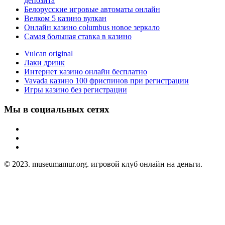
депозита
Белорусские игровые автоматы онлайн
Велком 5 казино вулкан
Онлайн казино columbus новое зеркало
Самая большая ставка в казино
Vulcan original
Лаки дринк
Интернет казино онлайн бесплатно
Vavada казино 100 фриспинов при регистрации
Игры казино без регистрации
Мы в социальных сетях
© 2023. museumamur.org. игровой клуб онлайн на деньги.