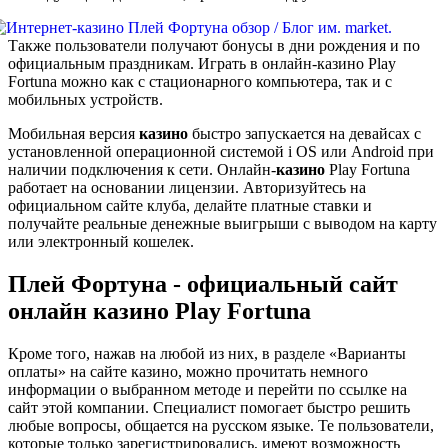
Также пользователи получают бонусы в дни рождения и по
официальным праздникам. Играть в онлайн-казино Play
Fortuna можно как с стационарного компьютера, так и с
мобильных устройств.
Мобильная версия
казино
быстро запускается на девайсах с
установленной операционной системой i OS или Android при
наличии подключения к сети. Онлайн-
казино
Play Fortuna
работает на основании лицензии. Авторизуйтесь на
официальном сайте клуба, делайте платные ставки и
получайте реальные денежные выигрыши с выводом на карту
или электронный кошелек.
Плей Фортуна - официальный сайт
онлайн казино Play Fortuna
Кроме того, нажав на любой из них, в разделе «Варианты
оплаты» на сайте казино, можно прочитать немного
информации о выбранном методе и перейти по ссылке на
сайт этой компании. Специалист помогает быстро решить
любые вопросы, общается на русском языке. Те пользователи,
которые только зарегистрировались, имеют возможность