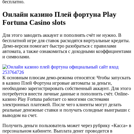
бесплатно.
Онлайн казино Плей фортуна Play
Fortuna Casino slots
Для этого заводить аккаунт и пополнять счёт не нужно. В
бесплатной игре для ставок расходятся виртуальные кредиты.
Демо-версия помогает быстро разобраться с правилами
автомата, а также ознакомиться с доходными коэффициентами
и символами.
К основным плюсам демо-режима относятся: Чтобы запускать
в казино Плей Фортуна игровые автоматы за деньги,
необходимо зарегистрировать собственный аккаунт. Для этого
потребуется внести личные данные и пополнить счёт. Online-
казино Play Fortuna работает со многими системами
электронных платежей. После чего клиенты могут делать
реальные денежные ставки и получать солидные выигрыши с
выводом на счет.
Получить деньги пользователь может через рубрику «Касса» в
персональном кабинете. Выплата денег проводится в