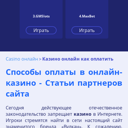
3.GMSlots
4.MaxBet
Играть
Играть
Casino онлайн
Казино онлайн как оплатить
Способы оплаты в онлайн-
казино - Статьи партнеров
сайта
Сегодня действующее отечественное
законодательство запрещает
казино
в Интернете.
Игроки стремятся найти в сети настоящий сайт
знаменитого бренда «Вулкан». К сожалению,