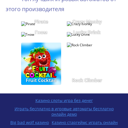
этого производителя
Pirate
Crazy Monky
Гном
Lucky Drink
Fruit Cocktail
Rock Climber
Казино слоты игра без денег
Играть бесплатно в игровые автоматы бесплатно
онлайн демо
Big bad wolf казино
Казино старгеймс играть онлайн