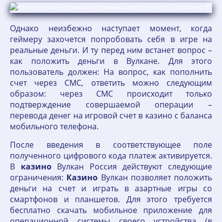
Однако неизбежно наступает момент, когда
геймеру захочется попробовать себя в игре на
реальные деньги. И ту перед ним встанет вопрос –
как положить деньги в Вулкане. Для этого
пользователь должен: На вопрос, как пополнить
счет через СМС, ответить можно следующим
образом: через СМС происходит только
подтверждение совершаемой операции –
перевода денег на игровой счет в казино с баланса
мобильного телефона.
После введения в соответствующее поле
полученного цифрового кода платеж активируется.
В
казино
Вулкан Россия действуют следующие
ограничения:
Казино
Вулкан позволяет положить
деньги на счет и играть в азартные игры со
смартфонов и планшетов. Для этого требуется
бесплатно скачать мобильное приложение для
операционной системы своего устройства (в