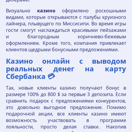
Визуально
казино
оформлено роскошными
видами, которые открываются с палубы круизного
лайнера, плывущего по Миссисипи. Во время игры
гости смогут наслаждаться красивыми пейзажами
и благородным коричнево-бежевым
оформлением. Кроме того, компания привлекает
клиентов щедрыми бонусными предложениями.
Казино онлайн с выводом
реальных денег на карту
Сбербанка 💳
Так, новые клиенты казино получают бонус в
размере 100% до 800 $ за первые 3 депозита. Если
сравнить подарок с предложениями конкурентов,
это довольно выгодное предложение. Помимо
подарочной акции, все клиенты казино имеют
возможность участвовать в программе
лояльности, просто делая ставки. Накопив