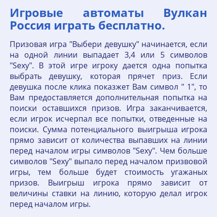
Игровые автоматы Вулкан
Россия играть бесплатно.
Призовая игра "Выбери девушку" начинается, если
на одной линии выпадает 3,4 или 5 символов
"Sexy". В этой игре игроку дается одна попытка
выбрать девушку, которая прячет приз. Если
девушка после клика показжет Вам символ " 1", то
Вам предоставляется дополнительная попытка на
поиски оставшихся призов. Игра заканчивается,
если игрок исчерпал все попытки, отведенные на
поиски. Сумма потенциального выигрыша игрока
прямо зависит от количества выпавших на линии
перед началом игры символов "Sexy". Чем больше
символов "Sexy" выпало перед началом призвовой
игры, тем больше будет стоимость угажаных
призов. Выигрыш игрока прямо зависит от
величины ставки на линию, которую делал игрок
перед началом игры.