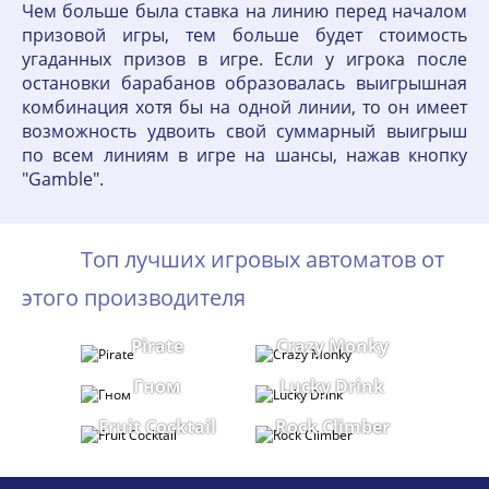
Чем больше была ставка на линию перед началом
призовой игры, тем больше будет стоимость
угаданных призов в игре. Если у игрока после
остановки барабанов образовалась выигрышная
комбинация хотя бы на одной линии, то он имеет
возможность удвоить свой суммарный выигрыш
по всем линиям в игре на шансы, нажав кнопку
"Gamble".
Топ лучших игровых автоматов от
этого производителя
Pirate
Crazy Monky
Гном
Lucky Drink
Fruit Cocktail
Rock Climber