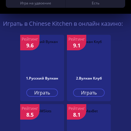
Игра на удвоение
Есть
Играть в Chinese Kitchen в онлайн казино:
Рейтинг
Рейтинг
9.6
9.1
1.Русский Вулкан
2.Вулкан Клуб
Играть
Играть
Рейтинг
Рейтинг
8.5
8.1