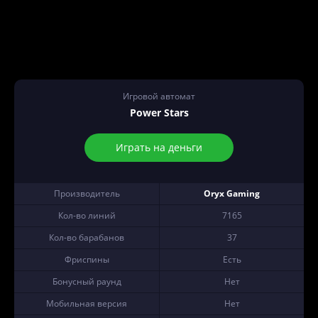
Игровой автомат
Power Stars
Играть на деньги
Производитель
Oryx Gaming
Кол-во линий
7165
Кол-во барабанов
37
Фриспины
Есть
Бонусный раунд
Нет
Мобильная версия
Нет