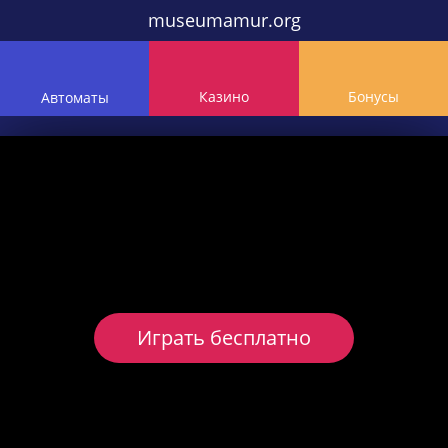
museumamur.org
Казино
Бонусы
Автоматы
Играть бесплатно