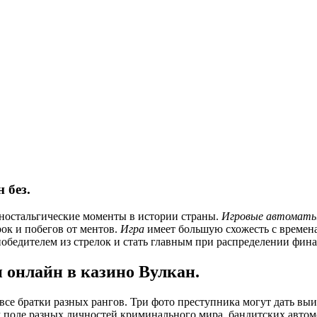
 без.
 ностальгические моменты в истории страны.
Игровые
автомат
ок и побегов от ментов.
Игра
имеет большую схожесть с времена
победителем из стрелок и стать главным при распределении фин
и онлайн в казино Вулкан.
се братки разных рангов. Три фото преступника могут дать выи
м поле разных личностей криминального мира, бандитских автом