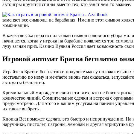
автоигры крутятся спины вместо тех, кто занят чем-то важнее.
заменяет все символы на барабанах. Именно этот символ являе
комбинаций.
В качестве Скаттера использован символ головного убора мил
начинается, когда у игрока на барабане появляется три символ
лузу загнан приз. Казино Вулкан Россия дает возможность сво
Игровой автомат Братва бесплатно онл
Играйте в Братки бесплатно и получите массу положительных
ностальгию по нему и мечтаете вновь там оказаться, запускайте
автоматы бесплатно.
Криминальный мир ждет в свои сети всех, кто не боится риска 
количество линий. Сомнительные сделки и встреча с органами п
предусмотрено. Для этого к вашим услугам на панели управлен
их также выбрать.
Кнопка Bet поможет сделать это быстро и непринужденно. На 
наручники, пистолет, патроны, чемодан и другая атрибутика бр