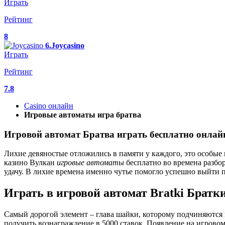
Играть
Рейтинг
8
6.Joycasino
Играть
Рейтинг
7.8
Casino онлайн
Игровые автоматы игра братва
Игровой автомат Братва играть бесплатно онлайн
Лихие девяностые отложились в памяти у каждого, это особые
казино Вулкан
игровые
автоматы
бесплатно во времена разбор
удачу. В лихие времена именно чутье помогло успешно выйти 
Играть в игровой автомат Bratki Братк
Самый дорогой элемент – глава шайки, которому подчиняются в
получить вознаграждение в 5000 ставок. Появление на игрово