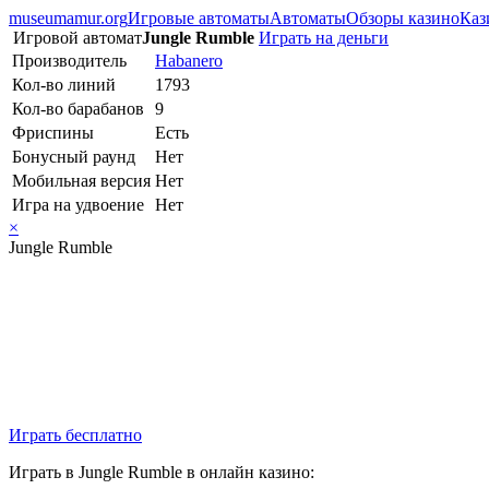
museumamur.org
Игровые автоматы
Автоматы
Обзоры казино
Каз
Игровой автомат
Jungle Rumble
Играть на деньги
Производитель
Habanero
Кол-во линий
1793
Кол-во барабанов
9
Фриспины
Есть
Бонусный раунд
Нет
Мобильная версия
Нет
Игра на удвоение
Нет
×
Jungle Rumble
Играть бесплатно
Играть в Jungle Rumble в онлайн казино: