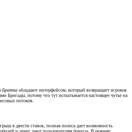
ы
Братва
обладают интерфейсом, который возвращает игроков
ми Бригады, потому что тут испытывается настоящее чутье на
ансовых потоков.
грыш в двести ставок, полная полоса дает возможность
обилей и денег дают пользователям бонусы. В режиме