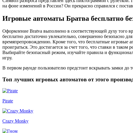
Символ разброса представлен здесь пиктограммой с рулеткой. 
на фоне изменений в России? Он прекрасно справился с поставл
Игровые автоматы Братва бесплатно бе
Оформление Bratva выполнено в соответствующей духу того вр
бесплатно достаточно увлекательно, совершенно безопасно дл
времяпрепровождению. Кроме того, что бесплатные игровые 
проиграться. Это достигается за счет того, что ставки в тако
Выбирайте безопасный режим, изучайте правила и функционал
игру.
В первом раунде пользователю предстоит вскрывать замки до те
Топ лучших игровых автоматов от этого произво
Pirate
Crazy Monky