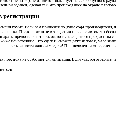
Появление на экране бандитов знаменует начало бонусного раунд
енной задачей, сделал так, что происходящее на экране с голов
з регистрации
емени гамме. Если вам пришелся по душе софт производителя, п
я кошелька. Представленные в заведении игровые автоматы бесп
аппараты предоставляют возможность насладиться прекрасным 
м режиме ненастоящие. Это сделать сможет даже человек, мало з
ьные возможности данной модели! При появлении определенного
х пор, пока не сработает сигнализация. Если удастся ограбить 
дителя