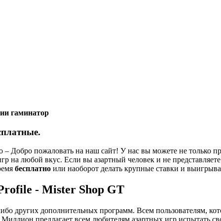
ции гаминатор
сплатные.
 – Добро пожаловать на наш сайт! У нас вы можете не только пр
 на любой вкус. Если вы азартный человек и не представляете 
ремя
бесплатно
или наоборот делать крупные ставки и выигрыва
ofile - Mister Shop GT
либо других дополнительных программ. Всем пользователям, кот
б Миллион предлагает всем любителям азартных игр испытать св