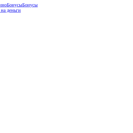
ино
Бонусы
Бонусы
 на деньги