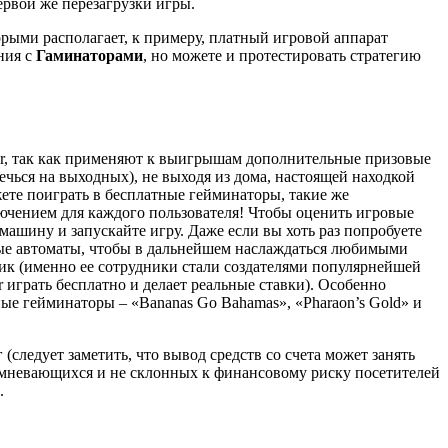
ервой же перезагрузки игры.
орыми располагает, к примеру, платный игровой аппарат
ния с
Гаминаторами
, но можете и протестировать стратегию
or, так как применяют к выигрышам дополнительные призовые
ечься на выходных), не выходя из дома, настоящей находкой
жете поиграть в бесплатные гейминаторы, такие же
ючением для каждого пользователя! Чтобы оценить игровые
машину и запускайте игру. Даже если вы хоть раз попробуете
ровые автоматы, чтобы в дальнейшем наслаждаться любимыми
ик (именно ее сотрудники стали создателями популярнейшей
r играть бесплатно и делает реальные ставки). Особенно
ные гейминаторы – «Bananas Go Bahamas», «Pharaon’s Gold» и
(следует заметить, что вывод средств со счета может занять
сомневающихся и не склонных к финансовому риску посетителей
.