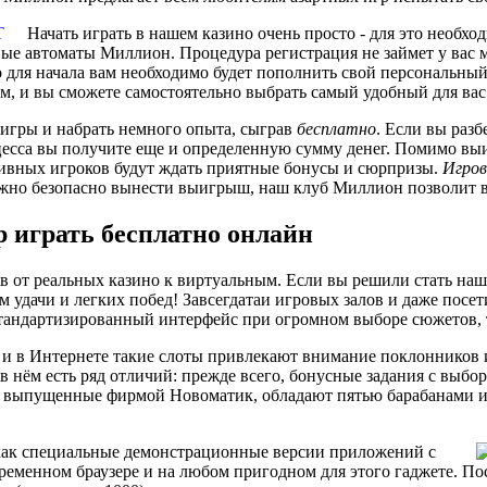
Начать играть в нашем казино очень просто - для это необхо
вые автоматы Миллион. Процедура регистрация не займет у вас 
 для начала вам необходимо будет пополнить свой персональный с
, и вы сможете самостоятельно выбрать самый удобный для вас
 игры и набрать немного опыта, сыграв
бесплатно
. Если вы разб
оцесса вы получите еще и определенную сумму денег. Помимо в
ивных игроков будут ждать приятные бонусы и сюрпризы.
Игро
ожно безопасно вынести выигрыш, наш клуб Миллион позволит ва
 играть бесплатно онлайн
ов от реальных казино к виртуальным. Если вы решили стать на
м удачи и легких побед! Завсегдатаи игровых залов и даже посе
стандартизированный интерфейс при огромном выборе сюжетов, 
у и в Интернете такие слоты привлекают внимание поклонников 
 нём есть ряд отличий: прежде всего, бонусные задания с выбо
 выпущенные фирмой Новоматик, обладают пятью барабанами и 
 как специальные демонстрационные версии приложений с
ременном браузере и на любом пригодном для этого гаджете. П