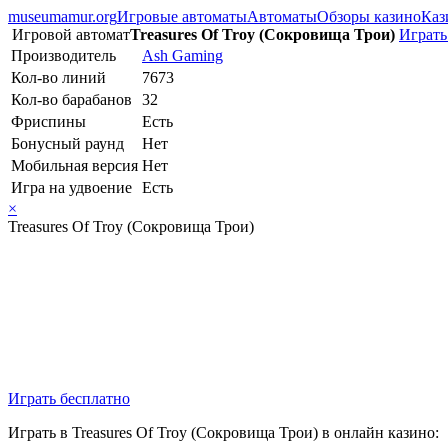
museumamur.org
Игровые автоматы
Автоматы
Обзоры казино
Каз
Игровой автомат
Treasures Of Troy (Сокровища Трои)
Играть
Производитель
Ash Gaming
Кол-во линий
7673
Кол-во барабанов
32
Фриспины
Есть
Бонусный раунд
Нет
Мобильная версия
Нет
Игра на удвоение
Есть
×
Treasures Of Troy (Сокровища Трои)
Играть бесплатно
Играть в Treasures Of Troy (Сокровища Трои) в онлайн казино: