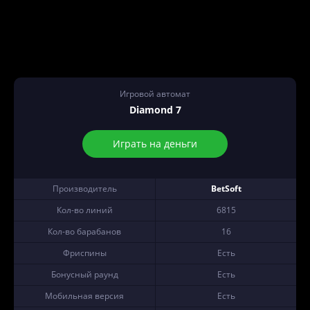
Игровой автомат
Diamond 7
Играть на деньги
Производитель
BetSoft
Кол-во линий
6815
Кол-во барабанов
16
Фриспины
Есть
Бонусный раунд
Есть
Мобильная версия
Есть