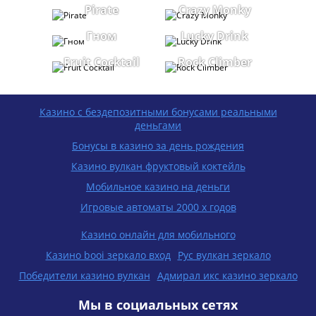
Pirate
Crazy Monky
Гном
Lucky Drink
Fruit Cocktail
Rock Climber
Казино с бездепозитными бонусами реальными
деньгами
Бонусы в казино за день рождения
Казино вулкан фруктовый коктейль
Мобильное казино на деньги
Игровые автоматы 2000 х годов
Казино онлайн для мобильного
Казино booi зеркало вход
Рус вулкан зеркало
Победители казино вулкан
Адмирал икс казино зеркало
Мы в социальных сетях