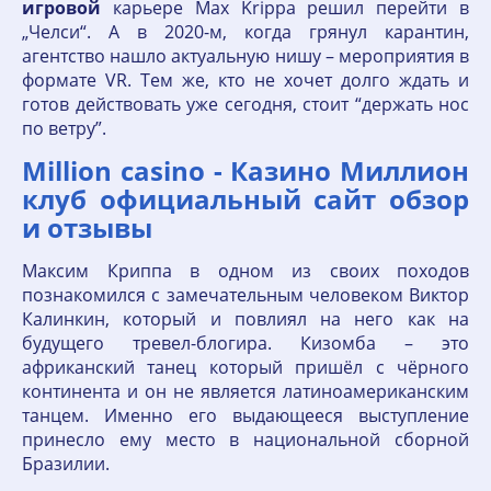
игровой
карьере Max Krippa решил перейти в
„Челси“. А в 2020-м, когда грянул карантин,
агентство нашло актуальную нишу – мероприятия в
формате VR. Тем же, кто не хочет долго ждать и
готов действовать уже сегодня, стоит “держать нос
по ветру”.
Million casino - Казино Миллион
клуб официальный сайт обзор
и отзывы
Максим Криппа в одном из своих походов
познакомился с замечательным человеком Виктор
Калинкин, который и повлиял на него как на
будущего тревел-блогира. Кизомба – это
африканский танец который пришёл с чёрного
континента и он не является латиноамериканским
танцем. Именно его выдающееся выступление
принесло ему место в национальной сборной
Бразилии.