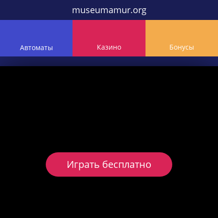
museumamur.org
Казино
Бонусы
Автоматы
Играть бесплатно