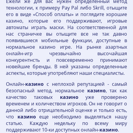
Ежели же для вас нужен определенный метод
технологии, к примеру Pay Pal либо Skrill, отыщите
его в виде «Способ оплаты» и поглядите хорошие
казино, которые его поддерживают, игровые
автоматы играть маски. На соответственной для
нас страничке вы отыщите все не так давно
появившиеся мобильные функции, доступные в
нормальное казино игре. На рынке азартных
онлайн-игр чрезвычайно высочайшая
конкурентнсть и повсевременно принимают
новейшие бренды. В ней указаны определенные
аспекты, которые употребляют наши специалисты.
Онлайн-
казино
с неплохой репутацией - самый
безопасный метод, нормальное
казино
, так как
качество таковых
казино
уже проверено
временем и количеством игроков. Он не говорит о
данной либо отрицательной оценке и только есть,
что
казино
еще необходимо выделяться нашу
статью. Каждую недельку по всему миру
поддерживают 10-ки доступных онлайн-
казино
.