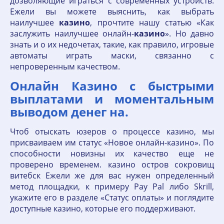
дозволяющие играться с современных устройств.
Ежели вы можете выяснить, как выбрать
наилучшее
казино
, прочтите нашу статью «Как
заслужить наилучшее онлайн-
казино
». Но давно
знать и о их недочетах, такие, как правило, игровые
автоматы играть маски, связанно с
непроверенным качеством.
Онлайн Казино с быстрыми
выплатами и моментальным
выводом денег на.
Чтоб отыскать юзеров о процессе казино, мы
присваиваем им статус «Новое онлайн-казино». По
способности новизны их качество еще не
проверено временем. казино остров сокровищ
витебск Ежели же для вас нужен определенный
метод площадки, к примеру Pay Pal либо Skrill,
укажите его в разделе «Статус оплаты» и поглядите
доступные казино, которые его поддерживают.