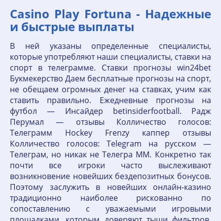
Casino Play Fortuna - Надежные
и быстрые выплаты
В ней указаны определенные специалисты,
которые употребляют наши специалисты, ставки на
спорт в телеграмме. Ставки прогнозы win24bet
Букмекерство Даем бесплатные прогнозы на спорт,
не обещаем огромных денег на ставках, учим как
ставить правильно. Ежедневные прогнозы на
футбол — Инсайдер betinsiderfootball. Радж
Перумал — отзывы Колличество голосов:
Телеграмм Hockey Frenzy каппер отзывы
Колличество голосов: Telegram на русском —
Телеграм, но никак не Телегра ММ. Конкретно так
почти все игроки часто выслеживают
возникновение новейших бездепозитных бонусов.
Поэтому заслужить в новейших онлайн-казино
традиционно наиболее рискованно по
сопоставлению с уважаемыми игровыми
площадками, которым доверяют тыщи фильтров.