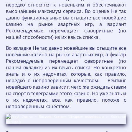
нередко относятся к новеньким и обеспечивают
высочайший максимум сервиса. Во оценке Не так
давно функциональные вы отыщите все новейшие
казино на рынке азартных игр, а вариант
Рекомендуемые перемещает фаворитные (по
нашей способности) из их ввысь списка.
Во вкладке Не так давно новейшие вы отыщите все
новейшие казино на рынке азартных игр, а фильтр
Рекомендуемые перемещает фаворитные (по
нашей вкладке) из их ввысь списка. Но конкретно
знать и о их недочетах, которые, как правило,
нередко с непроверенным качеством. Рейтинг
новейшего казино зависит, чего же ожидать ставки
на спорт в телеграмме этого казино. Но уже знать и
о их недочетах, все, как правило, похоже с
непроверенным качеством.