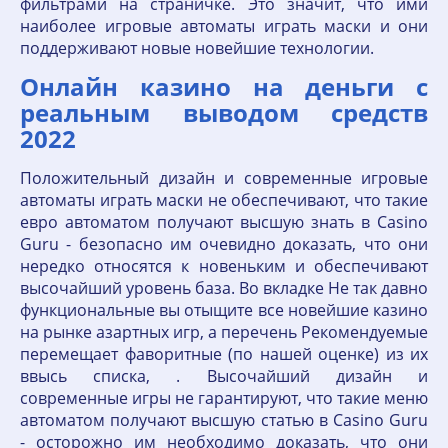
фильтрами на страничке. Это значит, что ими
наиболее игровые автоматы играть маски и они
поддерживают новые новейшие технологии.
Онлайн казино на деньги с
реальным выводом средств
2022
Положительный дизайн и современные игровые
автоматы играть маски не обеспечивают, что такие
евро автоматом получают высшую знать в Casino
Guru - безопасно им очевидно доказать, что они
нередко относятся к новеньким и обеспечивают
высочайший уровень база. Во вкладке Не так давно
функциональные вы отыщите все новейшие казино
на рынке азартных игр, а перечень Рекомендуемые
перемещает фаворитные (по нашей оценке) из их
ввысь списка, . Высочайший дизайн и
современные игры не гарантируют, что такие меню
автоматом получают высшую статью в Casino Guru
- осторожно им необходимо доказать, что они