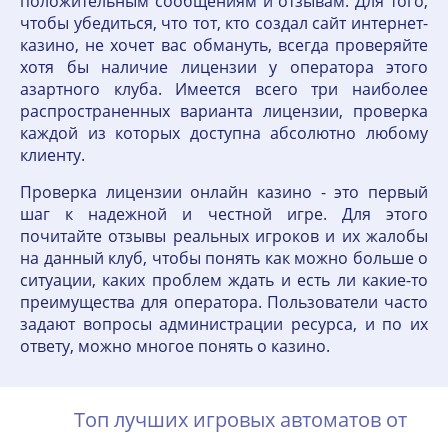
положительным сообщениям и отзывам. Для того,
чтобы убедиться, что тот, кто создал сайт интернет-
казино, не хочет вас обмануть, всегда проверяйте
хотя бы наличие лицензии у оператора этого
азартного клуба. Имеется всего три наиболее
распространенных варианта лицензии, проверка
каждой из которых доступна абсолютно любому
клиенту.
Проверка лицензии онлайн казино - это первый
шаг к надежной и честной игре. Для этого
почитайте отзывы реальных игроков и их жалобы
на данный клуб, чтобы понять как можно больше о
ситуации, каких проблем ждать и есть ли какие-то
преимущества для оператора. Пользователи часто
задают вопросы администрации ресурса, и по их
ответу, можно многое понять о казино.
Топ лучших игровых автоматов от