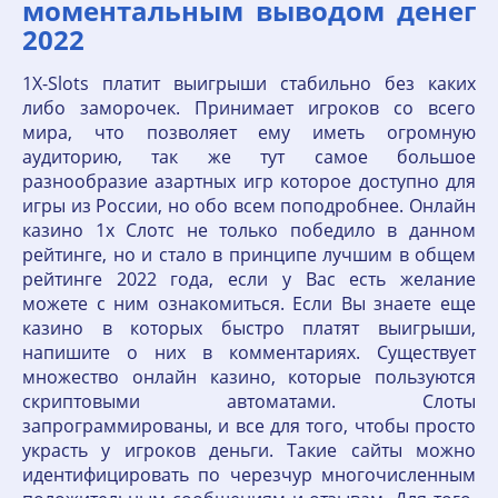
моментальным выводом денег
2022
1X-Slots платит выигрыши стабильно без каких
либо заморочек. Принимает игроков со всего
мира, что позволяет ему иметь огромную
аудиторию, так же тут самое большое
разнообразие азартных игр которое доступно для
игры из России, но обо всем поподробнее. Онлайн
казино 1х Слотс не только победило в данном
рейтинге, но и стало в принципе лучшим в общем
рейтинге 2022 года, если у Вас есть желание
можете с ним ознакомиться. Если Вы знаете еще
казино в которых быстро платят выигрыши,
напишите о них в комментариях. Существует
множество онлайн казино, которые пользуются
скриптовыми автоматами. Слоты
запрограммированы, и все для того, чтобы просто
украсть у игроков деньги. Такие сайты можно
идентифицировать по черезчур многочисленным