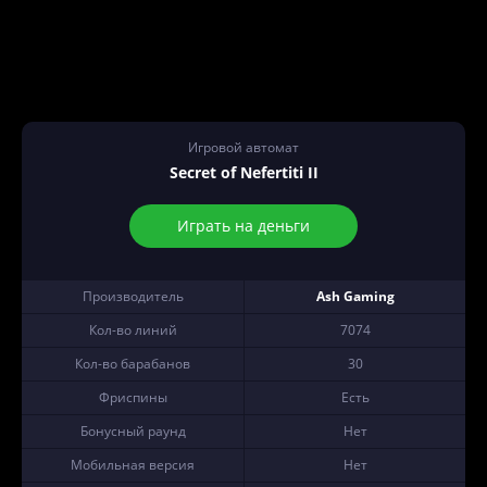
Игровой автомат
Secret of Nefertiti II
Играть на деньги
Производитель
Ash Gaming
Кол-во линий
7074
Кол-во барабанов
30
Фриспины
Есть
Бонусный раунд
Нет
Мобильная версия
Нет