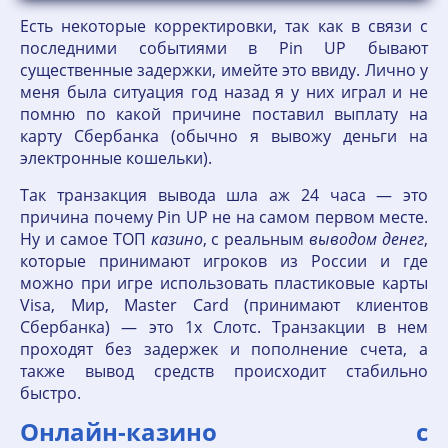
Есть некоторые корректировки, так как в связи с
последними событиями в Pin UP бывают
существенные задержки, имейте это ввиду. Лично у
меня была ситуация год назад я у них играл и не
помню по какой причине поставил выплату на
карту Сбербанка (обычно я вывожу деньги на
электронные кошельки).
Так транзакция вывода шла аж 24 часа — это
причина почему Pin UP не на самом первом месте.
Ну и самое ТОП
казино
, с реальным
выводом
денег
,
которые принимают игроков из России и где
можно при игре использовать пластиковые карты
Visa, Мир, Master Card (принимают клиентов
Сбербанка) — это 1х Слотс. Транзакции в нем
проходят без задержек и пополнение счета, а
также вывод средств происходит стабильно
быстро.
Онлайн-казино с