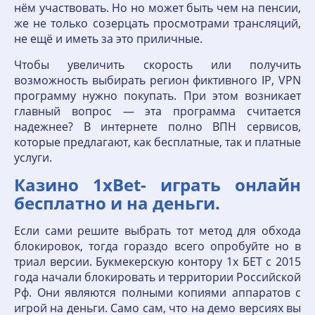
нём участвовать. Но но может быть чем на пенсии,
же не только созерцать просмотрами трансляций,
не ещё и иметь за это приличные.
Чтобы увеличить скорость или получить
возможность выбирать регион фиктивного IP, VPN
программу нужно покупать. При этом возникает
главный вопрос — эта программа считается
надежнее? В интернете полно ВПН сервисов,
которые предлагают, как бесплатные, так и платные
услуги.
Казино 1xBet- играть онлайн
бесплатно и на деньги.
Если сами решите выбрать тот метод для обхода
блокировок, тогда гораздо всего опробуйте но в
триал версии. Букмекерскую контору 1х БЕТ с 2015
года начали блокировать и территории Российской
Рф. Они являются полными копиями аппаратов с
игрой на деньги. Само сам, что на демо версиях вы