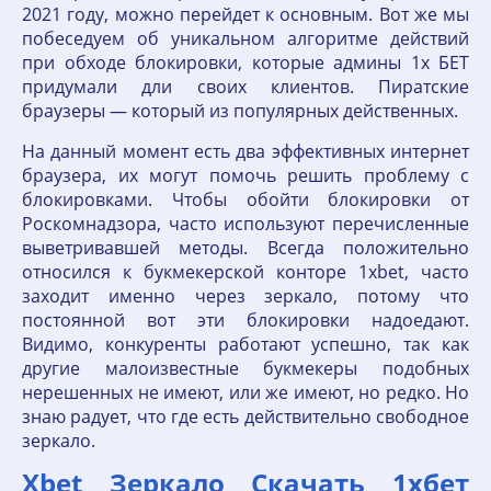
2021 году, можно перейдет к основным. Вот же мы
побеседуем об уникальном алгоритме действий
при обходе блокировки, которые админы 1х БЕТ
придумали дли своих клиентов. Пиратские
браузеры — который из популярных действенных.
На данный момент есть два эффективных интернет
браузера, их могут помочь решить проблему с
блокировками. Чтобы обойти блокировки от
Роскомнадзора, часто используют перечисленные
выветривавшей методы. Всегда положительно
относился к букмекерской конторе 1xbet, часто
заходит именно через зеркало, потому что
постоянной вот эти блокировки надоедают.
Видимо, конкуренты работают успешно, так как
другие малоизвестные букмекеры подобных
нерешенных не имеют, или же имеют, но редко. Но
знаю радует, что где есть действительно свободное
зеркало.
Xbet Зеркало Скачать 1хбет