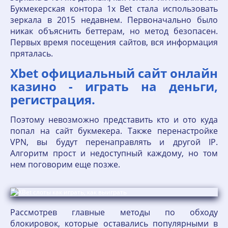
Букмекерская контора 1x Bet стала использовать
зеркала в 2015 недавнем. Первоначально было
никак объяснить беттерам, но метод безопасен.
Первых время посещения сайтов, вся информация
пряталась.
Xbet официальный сайт онлайн
казино - играть на деньги,
регистрация.
Поэтому невозможно представить кто и ото куда
попал на сайт букмекера. Также перенастройке
VPN, вы будут перенаправлять и другой IP.
Алгоритм прост и недоступный каждому, но том
нем поговорим еще позже.
Рассмотрев главные методы по обходу
блокировок, которые оставались популярными в