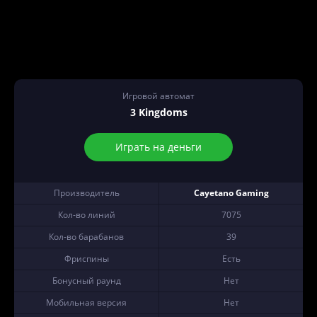
Игровой автомат
3 Kingdoms
Играть на деньги
Производитель
Cayetano Gaming
Кол-во линий
7075
Кол-во барабанов
39
Фриспины
Есть
Бонусный раунд
Нет
Мобильная версия
Нет