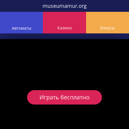
museumamur.org
Казино
Бонусы
Автоматы
Играть бесплатно