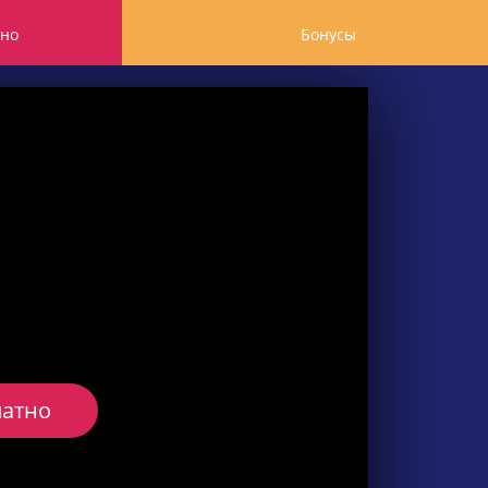
ино
Бонусы
латно