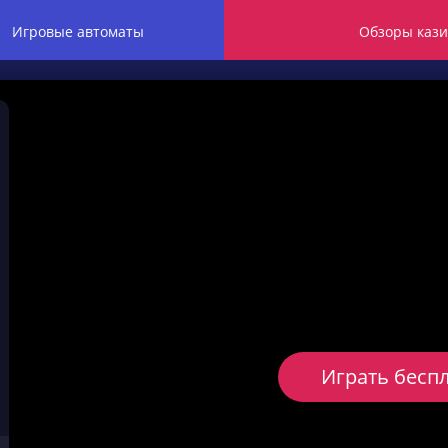
Игровые автоматы
Обзоры каз
Играть бесп