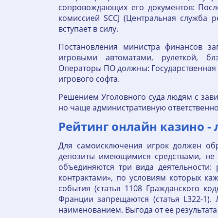
сопровождающих его документов: Посл
комиссией SCCJ (Центральная служба 
вступает в силу.
Постановления министра финансов за
игровыми автоматами, рулеткой, б
Операторы ПО должны: Государственная 
игрового софта.
Решением Уголовного суда людям с завис
но чаще административную ответственно
Рейтинг онлайн казино -
Для самоисключения игрок должен обр
депозиты имеющимися средствами, не 
объединяются три вида деятельности:
контрактами», по условиям которых ка
события (статья 1108 Гражданского ко
Франции запрещаются (статья L322-1).
наименованием. Выгода от ее результата 