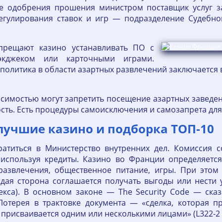
е одобрения прошения министром поставщик услуг з
регулирования ставок и игр — подразделение Судебн
прещают казино устанавливать ПО с
лэкджеком или карточными играми.
политика в области азартных развлечений заключается 
имостью могут запретить посещение азартных заведени
сть. Есть процедуры самоисключения и самозапрета для
 лучшие казино и подборка ТОП-10
атиться в Министерство внутренних дел. Комиссия со
используя кредиты. Казино во Франции определяется 
 развлечения, общественное питание, игры. При этом
ждая сторона соглашается получать выгоды или нести 
декса). В основном законе — The Security Code — ска
 Лотерея в трактовке документа — «сделка, которая 
присваивается одним или несколькими лицами» (L322-2 T