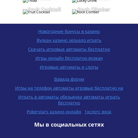
Fruit Cocktail
Rock Climber
Новогодние бонусы в казино
Вулкан казино зеркало играть
Скачать игровые автоматы бесплатно
Игры онлайн бесплатно вулкан
Игровые автоматы и слоты
Вавада форум
Игры на телефон автоматы игровые бесплатно на
Играть в автоматы обезьянки автоматы играть
бесплатно
Pokerstars казино онлайн
1хслотс вход
Мы в социальных сетях