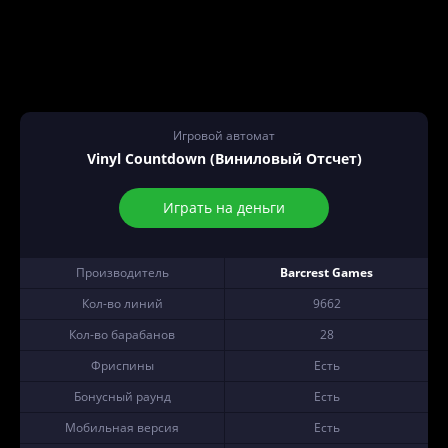
Игровой автомат
Vinyl Countdown (Виниловый Отсчет)
Играть на деньги
Производитель
Barcrest Games
Кол-во линий
9662
Кол-во барабанов
28
Фриспины
Есть
Бонусный раунд
Есть
Мобильная версия
Есть