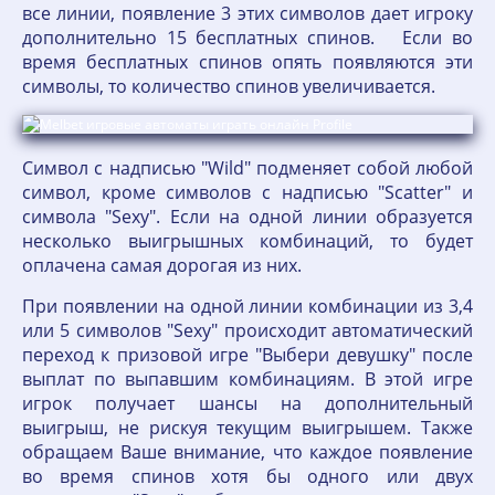
все линии, появление 3 этих символов дает игроку
дополнительно 15 бесплатных спинов. Если во
время бесплатных спинов опять появляются эти
символы, то количество спинов увеличивается.
Символ с надписью "Wild" подменяет собой любой
символ, кроме символов с надписью "Scatter" и
символа "Sexy". Если на одной линии образуется
несколько выигрышных комбинаций, то будет
оплачена самая дорогая из них.
При появлении на одной линии комбинации из 3,4
или 5 символов "Sexy" происходит автоматический
переход к призовой игре "Выбери девушку" после
выплат по выпавшим комбинациям. В этой игре
игрок получает шансы на дополнительный
выигрыш, не рискуя текущим выигрышем. Также
обращаем Ваше внимание, что каждое появление
во время спинов хотя бы одного или двух