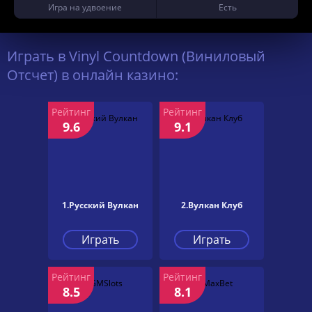
Игра на удвоение
Есть
Играть в Vinyl Countdown (Виниловый
Отсчет) в онлайн казино:
Рейтинг
Рейтинг
9.6
9.1
1.Русский Вулкан
2.Вулкан Клуб
Играть
Играть
Рейтинг
Рейтинг
8.5
8.1