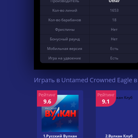
Производитель
Other
Кол-во линий
1653
Кол-во барабанов
18
Фриспины
Нет
Бонусный раунд
Нет
Мобильная версия
Есть
Игра на удвоение
Есть
Играть в Untamed Crowned Eagle в
Рейтинг
Рейтинг
9.6
9.1
1.Русский Вулкан
2.Вулкан Клуб