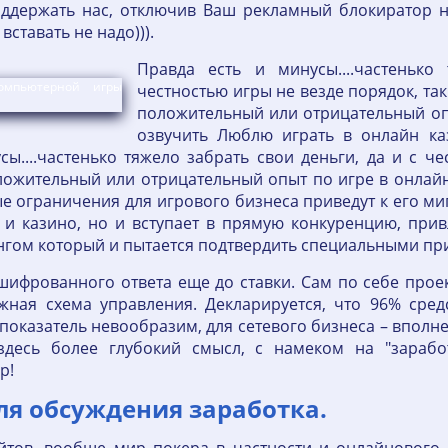
оддержать нас, отключив Ваш рекламный блокиратор 
вставать не надо))).
Правда есть и минусы....частенько
честностью игры не везде порядок, так
положительный или отрицательный опы
озвучить Люблю играть в онлайн каз
усы....частенько тяжело забрать свои деньги, да и с ч
оложительный или отрицательный опыт по игре в онлай
е ограничения для игрового бизнеса приведут к его ми
 и казино, но и вступает в прямую конкуренцию, при
унгом который и пытается подтвердить специальными пр
фрованного ответа еще до ставки. Сам по себе проек
жная схема управления. Декларируется, что 96% сред
показатель невообразим, для сетевого бизнеса – вполне
есь более глубокий смысл, с намеком на "заработо
р!
ля обсуждения заработка.