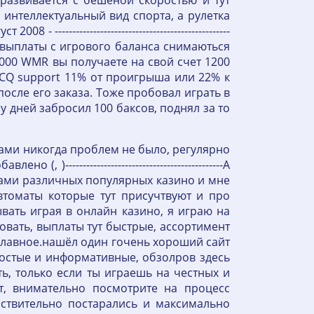
развивается с бешеной скоростью и тут
 интеллектуальный вид спорта, а рулетка
-----------------------------------------------
 что выплаты с игрового баланса снимаються
1000 WMR вы получаете на свой счет 1200
 ICQ support 11% от проигрыша или 22% к
после его заказа. Тоже пробовал играть в
у дней забросил 100 баксов, поднял за то
латами никогда проблем не было, регулярно
-------------------------------------------А
орами различных популярных казино и мне
втоматы которые тут присучтвуют и про
вать играя в онлайн казино, я играю на
товать, выплаты тут быстрые, ассортимент
главное.нашёл один гочень хороший сайт
ростые и информативные, обзолров здесь
, только если ты играешь на честных и
т, внимательно посмотрите на процесс
йствительно постарались и максимально