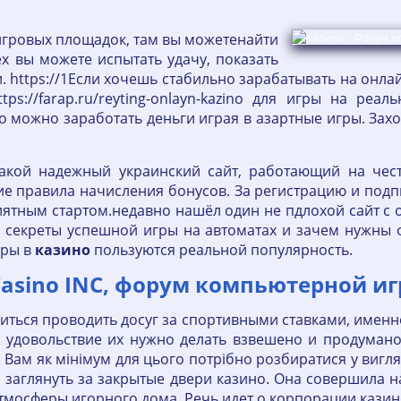
 игровых площадок, там вы можетенайти
х вы можете испытать удачу, показать
 https://1Если хочешь стабильно зарабатывать на онлай
s://farap.ru/reyting-onlayn-kazino для игры на реа
 можно заработать деньги играя в азартные игры. Заход
акой надежный украинский сайт, работающий на чест
 правила начисления бонусов. За регистрацию и подпис
иятным стартом.недавно нашёл один не пдлохой сайт 
л секреты успешной игры на автоматах и зачем нужны ф
гры в
казино
пользуются реальной популярность.
Casino INC, форум компьютерной и
иться проводить досуг за спортивными ставками, именн
 удовольствие их нужно делать взвешено и продумано
. Вам як мінімум для цього потрібно розбиратися у вигля
 заглянуть за закрытые двери казино. Она совершила 
тмосферы игорного дома. Речь идет о корпорации казин