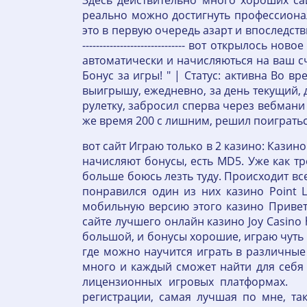
Здесь действительно много хороших са
реально можно достигнуть профессионали
это в первую очередь азарт и впоследствии зави
------------------------------ вот открыл
автоматически и начисляються на ваш сч
Бонус за игры! " | Статус: активна Во 
выигрышу, ежедневно, за день текущий, д
рулетку, забросил сперва через вебмани 
же время 200 с лишним, решил поиграться
вот сайт Играю только в 2 казино: Казино
начисляют бонусы, есть MD5. Уже как третий 
больше боюсь лезть туду. Происходит вс
понравился один из них казино Point 
мобильную версию этого казино Привет,
сайте лучшего онлайн казино Joy Casino 
большой, и бонусы хорошие, играю чуть
где можно научится играть в различные
много и каждый сможет найти для себя
лицензионных игровых платформах. Ре
регистрации, самая лучшая по мне, та