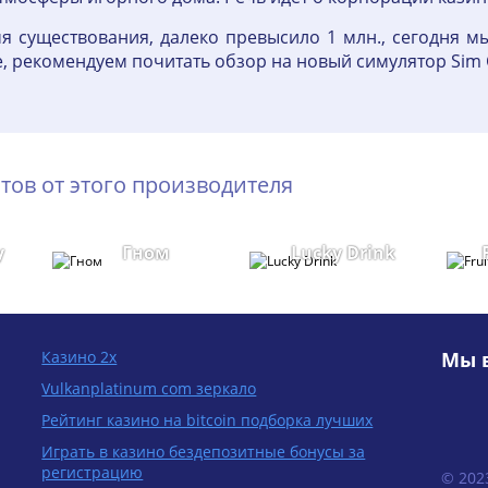
я существования, далеко превысило 1 млн., сегодня м
е, рекомендуем почитать обзор на новый симулятор Sim 
тов от этого производителя
y
Гном
Lucky Drink
Казино 2x
Мы в
Vulkanplatinum com зеркало
Рейтинг казино на bitcoin подборка лучших
Играть в казино бездепозитные бонусы за
регистрацию
© 202