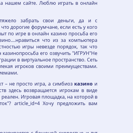
на нашем сайте. Люблю играть в онлайн
 тяжело забрать свои деньги, да и с
 что дорогие форумчане, если есть у кого
т по игре в онлайн казино просьба его
ино....нравиться что из за компьютера
естностью игры невезде порядок, так что
н казинопросьба его озвучить "ИГРУН"Не
грации в виртуальное пространство. Сеть
влекая игроков своими преимуществами.
иемами.
т – не просто игра, а симбиоз
казино
и
ств здесь возвращается игрокам в виде
 реален. Игровая площадка, на которой в
к"? article_id=4 Хочу предложить вам