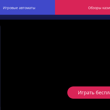
Игровые автоматы
Обзоры каз
Играть беспл