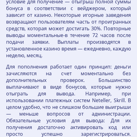
условие для получение — отыгрыш полной суммы
бонуса в соответствии с вейджером, который
зависит от казино. Некоторые игорные заведения
возвращают пользователям часть от проигранных
средств, которая может достигать 30%. Повторные
выводы моментальные-в течение 72 часов после
подачи заявки. Выплаты производятся в
установленное казино время — ежедневно, каждую
неделю, месяц.
Для пополнения работает один принцип: деньги
зачисляются на счет моментально без
дополнительных проверок. Большинство
выплачивают в виде бонусов, которые нужно
отыграть для вывода. Например, при
использовании платежных систем Neteller, Skrill. В
целом удобно, что не слишком большие выигрыши
— меньше вопросов от администрации.
Обязательные условия для вывода: Для их
получения достаточно активировать код или
просто успешно зарегистрироваться.