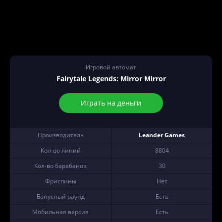
Игровой автомат
Fairytale Legends: Mirror Mirror
Играть на деньги
Производитель
Leander Games
Кол-во линий
8804
Кол-во барабанов
30
Фриспины
Нет
Бонусный раунд
Есть
Мобильная версия
Есть