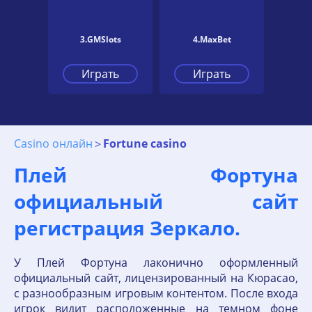
3.GMSlots
4.MaxBet
Играть
Играть
Casino онлайн
Fortune casino
Плей Фортуна
официальный сайт
регистрация Зеркало.
У Плей Фортуна лаконично оформленный
официальный сайт, лицензированный на Кюрасао,
с разнообразным игровым контентом. После входа
игрок видит расположенные на темном фоне