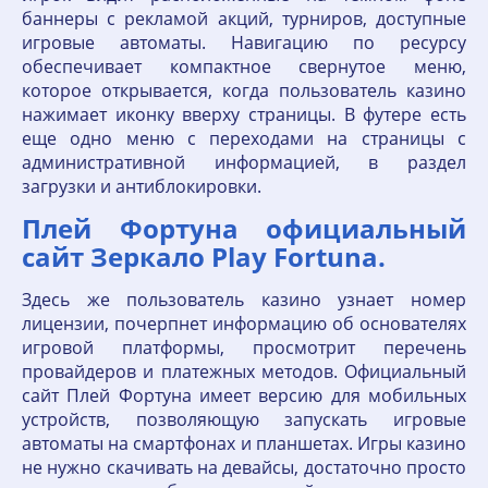
баннеры с рекламой акций, турниров, доступные
игровые автоматы. Навигацию по ресурсу
обеспечивает компактное свернутое меню,
которое открывается, когда пользователь казино
нажимает иконку вверху страницы. В футере есть
еще одно меню с переходами на страницы с
административной информацией, в раздел
загрузки и антиблокировки.
Плей Фортуна официальный
сайт Зеркало Play Fortuna.
Здесь же пользователь казино узнает номер
лицензии, почерпнет информацию об основателях
игровой платформы, просмотрит перечень
провайдеров и платежных методов. Oфициальный
сайт Плей Фортуна имеет версию для мобильных
устройств, позволяющую запускать игровые
автоматы на смартфонах и планшетах. Игры казино
не нужно скачивать на девайсы, достаточно просто