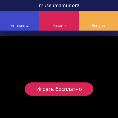
museumamur.org
Казино
Бонусы
Автоматы
Играть бесплатно