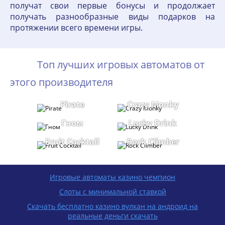
получат свои первые бонусы и продолжает
получать разнообразные виды подарков на
протяжении всего времени игры.
Топ лучших игровых автоматов от
этого производителя
Pirate
Crazy Monky
Гном
Lucky Drink
Fruit Cocktail
Rock Climber
Игровые автоматы казино чемпион
Слоты с минимальной ставкой
Скачать бесплатно казино вулкан на андроид на
реальные деньги скачать