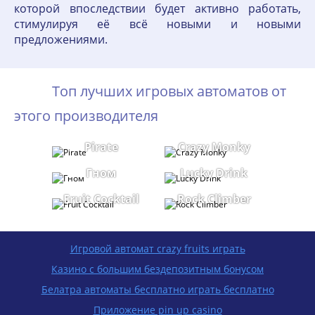
которой впоследствии будет активно работать,
стимулируя её всё новыми и новыми
предложениями.
Топ лучших игровых автоматов от
этого производителя
Pirate
Crazy Monky
Гном
Lucky Drink
Fruit Cocktail
Rock Climber
Игровой автомат crazy fruits играть
Казино с большим бездепозитным бонусом
Белатра автоматы бесплатно играть бесплатно
Приложение pin up casino