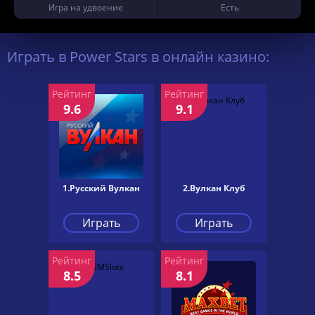
Игра на удвоение
Есть
Играть в Power Stars в онлайн казино:
Рейтинг
Рейтинг
9.6
9.1
1.Русский Вулкан
2.Вулкан Клуб
Играть
Играть
Рейтинг
Рейтинг
8.5
8.1