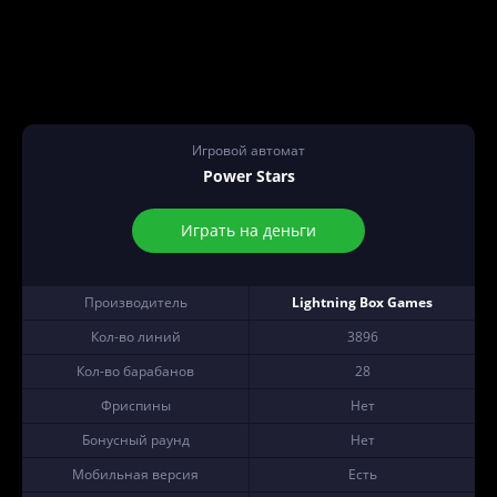
Игровой автомат
Power Stars
Играть на деньги
Производитель
Lightning Box Games
Кол-во линий
3896
Кол-во барабанов
28
Фриспины
Нет
Бонусный раунд
Нет
Мобильная версия
Есть