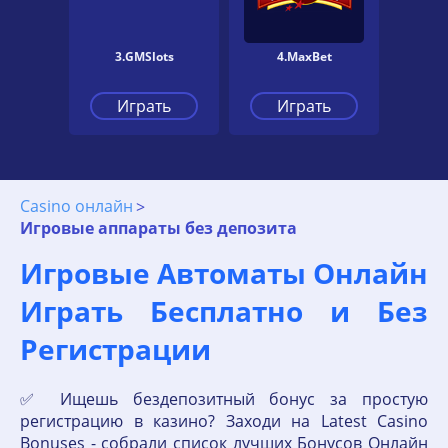
3.GMSlots
4.MaxBet
Играть
Играть
Casino онлайн
Игровые аппараты без депозита
Игровые Автоматы Онлайн
Играть Бесплатно и Без
Регистрации
✅ Ищешь бездепозитный бонус за простую
регистрацию в казино? Заходи на Latest Casino
Bonuses - собрали список лучших Бонусов Онлайн