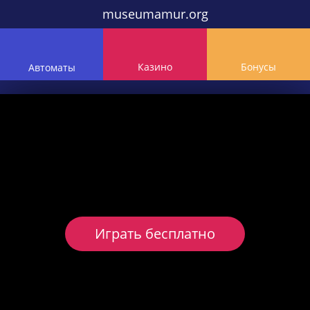
museumamur.org
Казино
Бонусы
Автоматы
Играть бесплатно