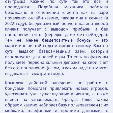
отыгрыша Казино по сути так это всё и
преподносят. Подобная механика работала
безотказно в отношении клиента как на заре
появления онлайн казино, такова она и сейчас (в
2022 году): бездепозитный бонус в казино любой
клиент получает с выводом прибыли и без
пополнения счета (нередко даже без вейждера).
Тем не менее бездепозитные бонусы – это
маркетинг чистой воды и никак по-иному. Вам по
сути выдают безвозмездный заем, который
используется для целей игры. То есть по факту вы
получаете первоначальный депозит на свой счет
без его пополнения (о том, в каком виде он может
выдаваться – смотрите ниже).
Комплекс действий заведения по работе с
бонусами помогает привлекать новых игроков,
удерживать уже существующих клиентов, а также
влияет на узнаваемость бренда. Плюс таким
образом казино набирает базу пользователей (с их
мейлами, телефонами и прочими данными), с